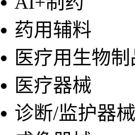
AI+制药
药用辅料
医疗用生物制
医疗器械
诊断/监护器