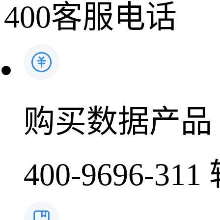
400客服电话
药品生产企业
时讯
科普
医药洞见
会议
购买数据产品
400-9696-311