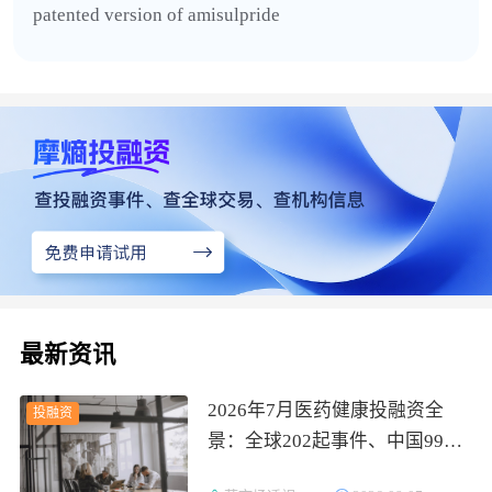
patented version of amisulpride
最新资讯
2026年7月医药健康投融资全
投融资
景：全球202起事件、中国99
起，医疗器械+医药研发双赛道