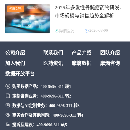
2025年多发性骨髓瘤药物研发、
深度分析
市场规模与销售趋势全解析
2026-08-06
摩熵医药
公司介绍
联系我们
产品介绍
团队介绍
加入我们
医药资讯
摩熵数据
摩熵咨询
数据开放平台
购买数据产品：
400-9696-311 转1
定制咨询业务：
400-9696-311 转2
数据与AI定制业务：
400-9696-311 转3
商务合作及其他问题：
400-9696-311 转4
投诉及建议：
400-9696-311 转5