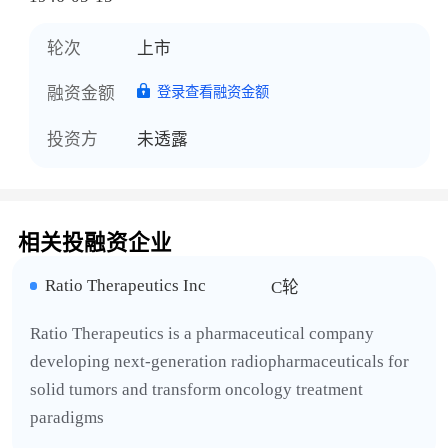
轮次
上市
融资金额
登录查看融资金额
投资方
未透露
相关投融资企业
Ratio Therapeutics Inc
C轮
Ratio Therapeutics is a pharmaceutical company
developing next-generation radiopharmaceuticals for
solid tumors and transform oncology treatment
paradigms