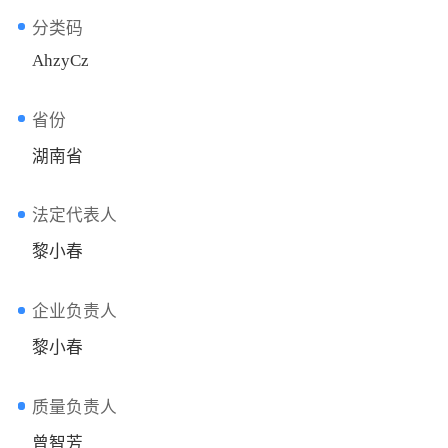
分类码
AhzyCz
省份
湖南省
法定代表人
黎小春
企业负责人
黎小春
质量负责人
曾智芳