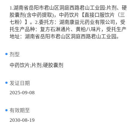
1.湖南省岳阳市君山区洞庭西路君山工业园:片剂、硬
胶囊剂(含中药提取)，中药饮片【直接口服饮片（三
七粉）】。2.委托方：湖南康益元药业有限公司，受
托生产品种：复方石淋通片、黄柏八味片，受托生产
地址：湖南省岳阳市君山区洞庭西路君山工业园。
剂型
中药饮片;片剂;硬胶囊剂
发证日期
2025-09-08
有效期至
2030-08-19