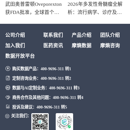
武田奥普雷顿Oveporexton
2026年多发性骨髓瘤全解
获FDA批准，全球首个靶
析：流行病学、诊疗及医
向食欲素的1型发作性睡病
保政策梳理
对因治疗药物上市
公司介绍
联系我们
产品介绍
团队介绍
加入我们
医药资讯
摩熵数据
摩熵咨询
数据开放平台
购买数据产品：
400-9696-311 转1
定制咨询业务：
400-9696-311 转2
数据与AI定制业务：
400-9696-311 转3
商务合作及其他问题：
400-9696-311 转4
投诉及建议：
400-9696-311 转5
关注我们：