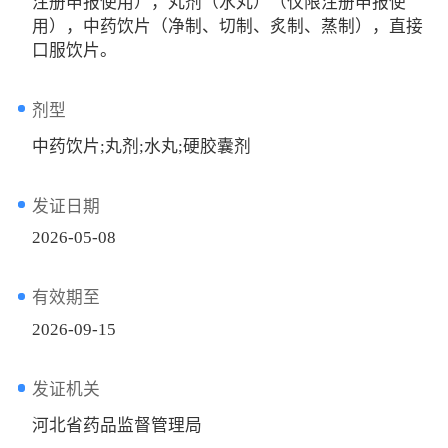
注册申报使用），丸剂（水丸）（仅限注册申报使
用），中药饮片（净制、切制、炙制、蒸制），直接
口服饮片。
剂型
中药饮片;丸剂;水丸;硬胶囊剂
发证日期
2026-05-08
有效期至
2026-09-15
发证机关
河北省药品监督管理局