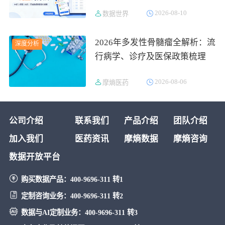
据库
2026-08-10
数据世界
2026年多发性骨髓瘤全解析：流
深度分析
行病学、诊疗及医保政策梳理
2026-08-06
摩熵医药
公司介绍
联系我们
产品介绍
团队介绍
加入我们
医药资讯
摩熵数据
摩熵咨询
数据开放平台
购买数据产品：
400-9696-311 转1
定制咨询业务：
400-9696-311 转2
数据与AI定制业务：
400-9696-311 转3