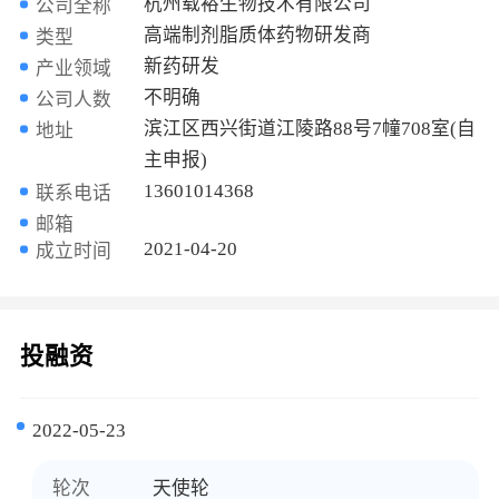
杭州载裕生物技术有限公司
公司全称
高端制剂脂质体药物研发商
类型
新药研发
产业领域
不明确
公司人数
滨江区西兴街道江陵路88号7幢708室(自
地址
主申报)
13601014368
联系电话
邮箱
2021-04-20
成立时间
投融资
2022-05-23
轮次
天使轮