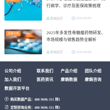
行病学、诊疗及医保政策梳理
2026-08-06
摩熵医药
2025年多发性骨髓瘤药物研发、
深度分析
市场规模与销售趋势全解析
2026-08-06
摩熵医药
公司介绍
联系我们
产品介绍
团队介绍
加入我们
医药资讯
摩熵数据
摩熵咨询
数据开放平台
购买数据产品：
400-9696-311 转1
定制咨询业务：
400-9696-311 转2