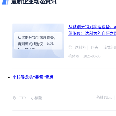
最新企业动态资讯
从试剂分销到病理设备，
细胞仪：达科为的自研之
从试剂分销到病理设备，
再到流式细胞仪：达科为
达科为
巨头
流式细
的自研之路
抗体圈
2026-08-05
小核酸龙头“暴雷”背后
药精通Bio
TTR
小核酸