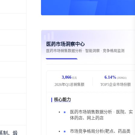
专家观点
资
审批动态
资事件
医投速递
查询
查询
医药市场洞察中心
医药市场销售数据分析 · 智能洞察 · 竞争格局监测
3,066
6.14%
亿元
(2026Q1)
2026年Q1总销售额
TOP5企业市场份额
核心能力
医药市场销售数据分析 · 医院、实
体药店、网上药店
市场竞争格局分析(靶点、药品类
蒸制、煅