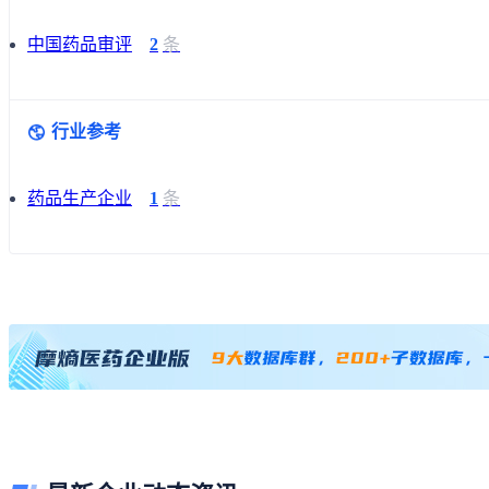
中国药品审评
2
条
行业参考
药品生产企业
1
条