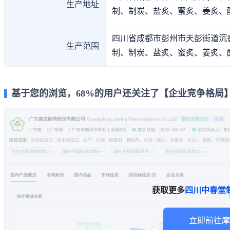
生产地址
制、制炭、盐炙、蜜炙、姜炙、
四川省成都市彭州市天彭街道沉
生产范围
制、制炭、盐炙、蜜炙、姜炙、
基于您的浏览，68%的用户还关注了【企业竞争格局
获取更多
四川中春堂
立即前往摩