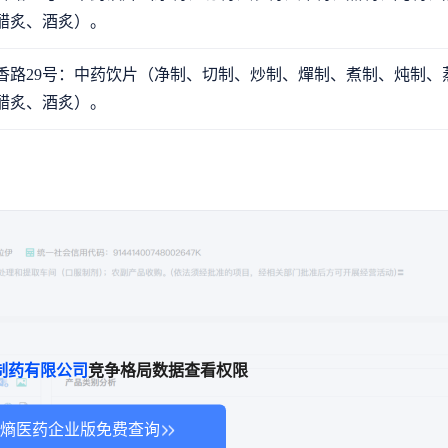
醋炙、酒炙）。
香路29号：中药饮片（净制、切制、炒制、燀制、煮制、炖制、
醋炙、酒炙）。
】
制药有限公司
竞争格局数据查看权限
熵医药企业版免费查询