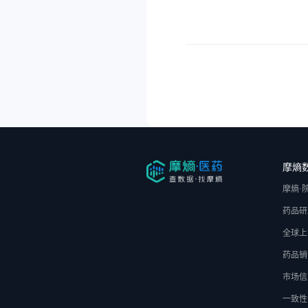
摩熵
摩熵·
药品研
全球上
药品销
市场信
一致性