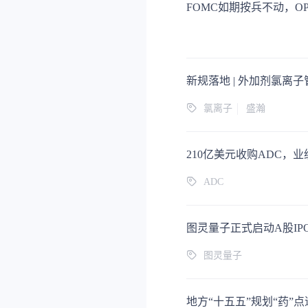
FOMC如期按兵不动，O
氯离子
盛瀚
210亿美元收购ADC，业
ADC
图灵量子
地方“十五五”规划“药”