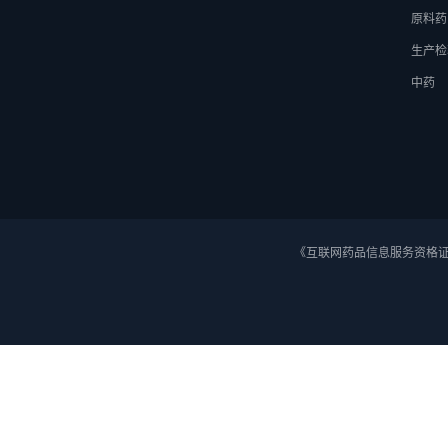
原料药
生产检
中药
《互联网药品信息服务资格证》 