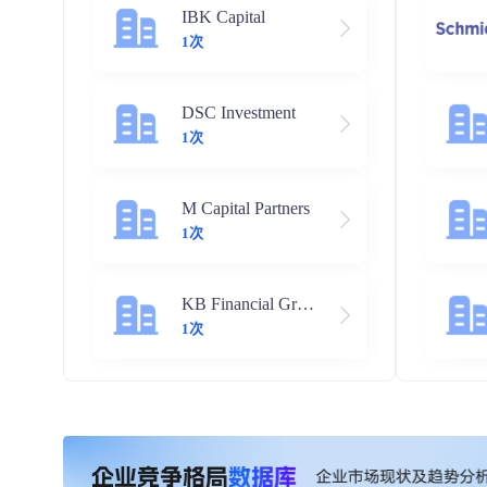
IBK Capital
1次
DSC Investment
1次
M Capital Partners
1次
KB Financial Group
1次