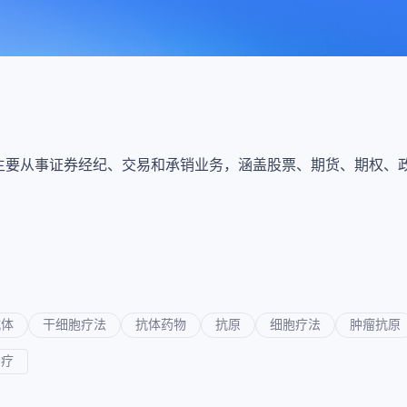
上市医药企业年报
投融
临床进展
投融资
机构查
企业查
务提供商。主要从事证券经纪、交易和承销业务，涵盖股票、期货、期
抗体
干细胞疗法
抗体药物
抗原
细胞疗法
肿瘤抗原
治疗