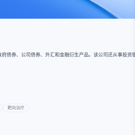
资
事件
询
询
权、政府债券、公司债券、外汇和金融衍生产品。该公司还从事投资
靶向治疗