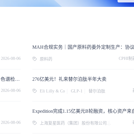
2026-08-06
CPHI
原料药
新规落地 | 外加剂氯离子管控升级，盛瀚CIC-D160+离子色谱检测方案完美适配
276亿美元！礼来替尔泊肽半年大卖
2026-08-06
Eli Lilly & Co
GLP-1
替尔泊肽
Expedition完成1.15亿美元B轮融资，核心资产
2026-08-06
上海复星医药（集团）股份有限公司
慢性阻塞性