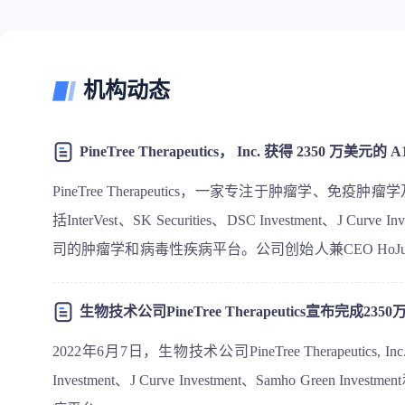
机构动态
PineTree Therapeutics，一家专注于肿瘤学
括InterVest、SK Securities、DSC Investment、J Curv
司的肿瘤学和病毒性疾病平台。公司创始人兼CEO HoJuhn S
难以治疗的疾病，其方法包括降解耐药性肿瘤和免疫肿
药物是首个针对非小细胞肺癌的降解所有测试EGFR突
生物技术公司PineTree Therapeutics宣布完
主导地位。PineTree Therapeutics是一家位
2022年6月7日，生物技术公司PineTree Therapeutics,
ViTRAP™技术，并正在构建针对难以治疗的癌症和
Investment、J Curve Investment、Samho Gree