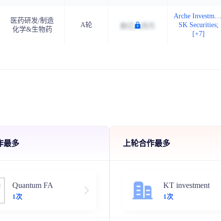
Arche Investme
医药研发/制造
A轮
SK Securities
;
化学&生物药
[+7]
作最多
上轮合作最多
Quantum FA
KT investment
1次
1次