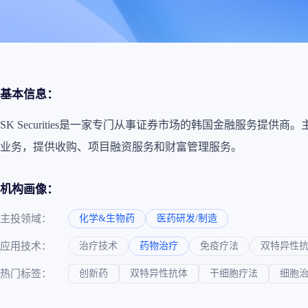
政策法规
药品生产企业
基本信息：
SK Securities是一家专门从事证券市场的韩国金融服
业务，提供收购、项目融资服务和财富管理服务。
机构画像：
主投领域：
化学&生物药
医药研发/制造
应用技术：
治疗技术
药物治疗
免疫疗法
双特异性
热门标签：
创新药
双特异性抗体
干细胞疗法
细胞