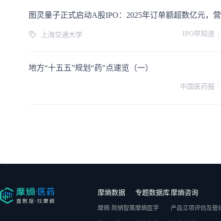
IPO早知道
上海交通大学
地方“十五五”规划“药”点速览（一）
中国医药报
摩熵数据
专题数据库
摩熵咨询
摩熵·院销智策
摩熵医学
产品立项评估及管