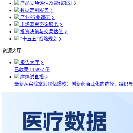
产品立项评估及管线规划
数据定制服务
产业/行业调研
市场洞察咨询服务
投资决策与交易估值
“十五五”战略规划
资源大厅
报告大厅
已收录
115837
份
摩熵说直播
最新
从实验室到10亿爆款：创新药商业化的选择、组织