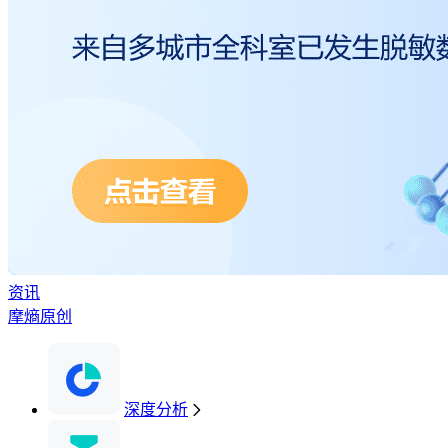
资讯
摩熵原创
深度分析