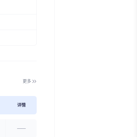
更多
详情
——