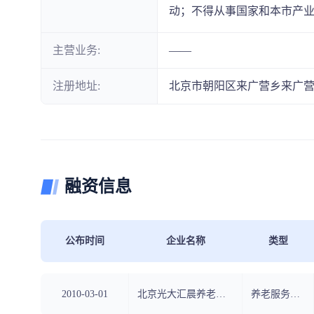
动；不得从事国家和本市产
主营业务:
——
注册地址:
北京市朝阳区来广营乡来广营村
融资信息
公布时间
企业名称
类型
2010-03-01
北京光大汇晨养老服务有限公司
养老服务集团