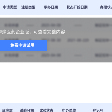
申请类型
注册类型
承办日期
状态开始日期
办理状
摩熵医药企业版，可查看完整内容
免费申请试用
适应症
试验分期
试验状态
申办单位
登记号