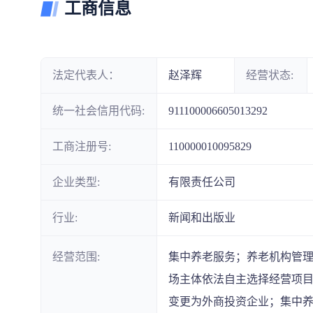
工商信息
法定代表人：
赵泽辉
经营状态:
统一社会信用代码:
911100006605013292
工商注册号:
110000010095829
企业类型:
有限责任公司
行业:
新闻和出版业
经营范围:
集中养老服务；养老机构管
场主体依法自主选择经营项目，开
变更为外商投资企业；集中