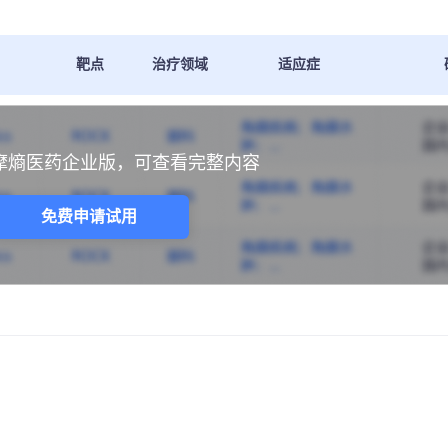
靶点
治疗领域
适应症
摩熵医药企业版，可查看完整内容
免费申请试用