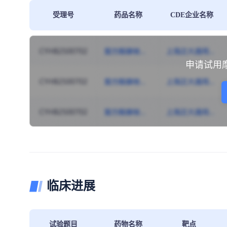
受理号
药品名称
CDE企业名称
申请试用
临床进展
试验题目
药物名称
靶点