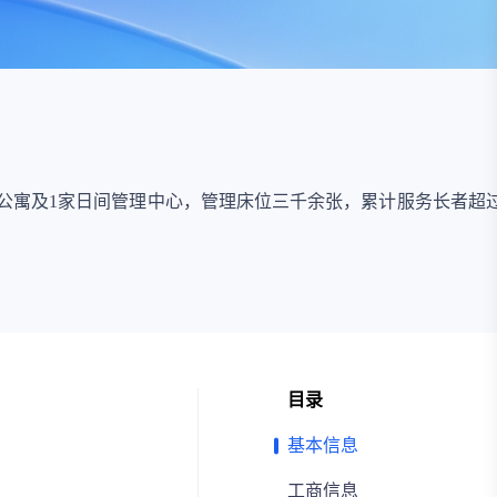
资
事件
询
询
年公寓及1家日间管理中心，管理床位三千余张，累计服务长者超
目录
基本信息
工商信息