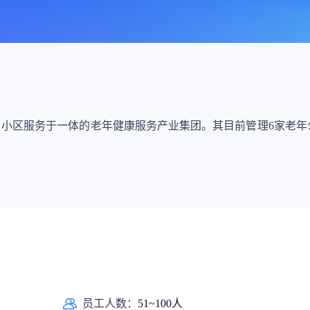
上市医药企业年报
投融
临床进展
投融资
机构查
企业查
理、小区服务于一体的老年健康服务产业集团。其目前管理6家老
员工人数：
51~100人