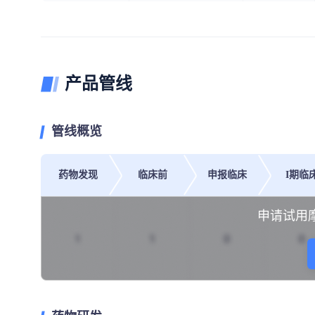
产品管线
管线概览
药物发现
临床前
申报临床
I期临
申请试用