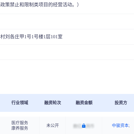
业政策禁止和限制类项目的经营活动。）
刘各庄甲1号1号楼1层101室
行业领域
融资轮次
融资金额
投资方
医疗服务
未公开
中骏资本
;
康养服务