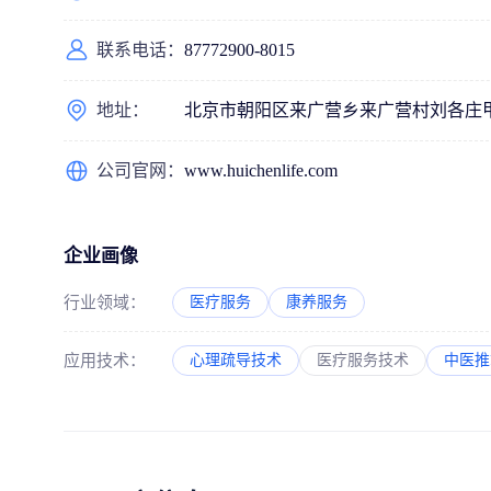
联系电话：
87772900-8015
地址：
北京市朝阳区来广营乡来广营村刘各庄甲1
公司官网：
www.huichenlife.com
企业画像
行业领域：
医疗服务
康养服务
应用技术：
心理疏导技术
医疗服务技术
中医推