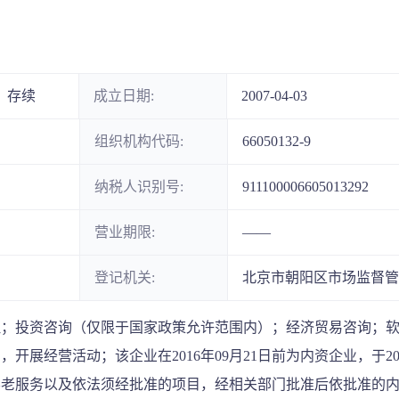
存续
成立日期:
2007-04-03
组织机构代码:
66050132-9
纳税人识别号:
911100006605013292
营业期限:
——
登记机关:
北京市朝阳区市场监督管
理；投资咨询（仅限于国家政策允许范围内）；经济贸易咨询；
展经营活动；该企业在2016年09月21日前为内资企业，于201
养老服务以及依法须经批准的项目，经相关部门批准后依批准的