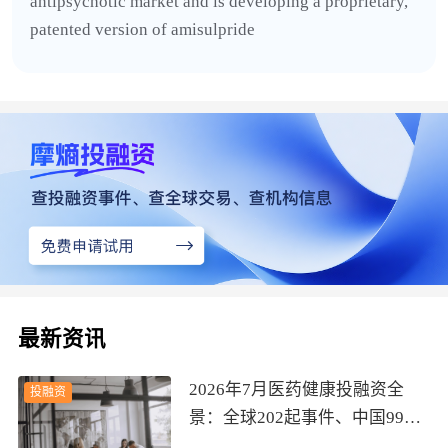
antipsychotic market and is developing a proprietary,
patented version of amisulpride
最新资讯
2026年7月医药健康投融资全
投融资
景：全球202起事件、中国99
起，医疗器械+医药研发双赛道