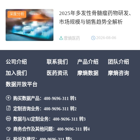
2025年多发性骨髓瘤药物研发、
深度分析
市场规模与销售趋势全解析
2026-08-06
摩熵医药
公司介绍
联系我们
产品介绍
团队介绍
加入我们
医药资讯
摩熵数据
摩熵咨询
数据开放平台
购买数据产品：
400-9696-311 转1
定制咨询业务：
400-9696-311 转2
数据与AI定制业务：
400-9696-311 转3
商务合作及其他问题：
400-9696-311 转4
投诉及建议：
400-9696-311 转5