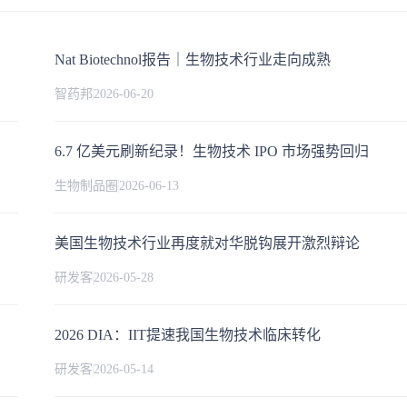
Nat Biotechnol报告｜生物技术行业走向成熟
智药邦
2026-06-20
6.7 亿美元刷新纪录！生物技术 IPO 市场强势回归
生物制品圈
2026-06-13
美国生物技术行业再度就对华脱钩展开激烈辩论
研发客
2026-05-28
2026 DIA：IIT提速我国生物技术临床转化
研发客
2026-05-14