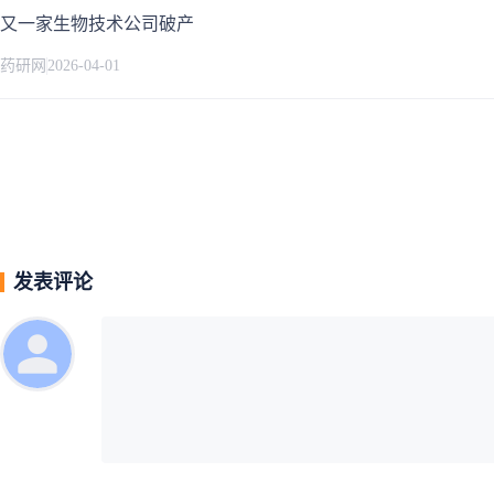
又一家生物技术公司破产
药研网
2026-04-01
发表评论