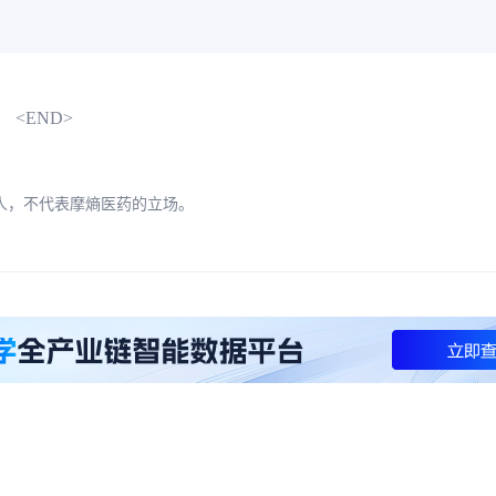
<END>
人，不代表摩熵医药的立场。