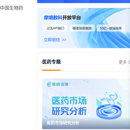
资
中国生物药
事件
询
询
医药专题
更多
医药市场研究分析