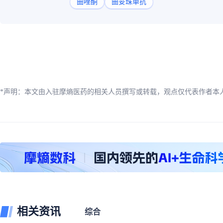
曲唑酮
曲妥珠单抗
*声明：本文由入驻摩熵医药的相关人员撰写或转载，观点仅代表作者本
相关资讯
综合