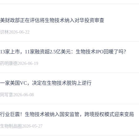
美财政部正在评估将生物技术纳入对华投资审查
识林
2026-06-22
13家上市，11家融资超2.5亿美元：生物技术IPO回暖了吗？
药明康德
2026-06-19
一家美国VC，决定在生物技术脱钩上逆行
同写意
2026-06-08
行业巨震！生物技术被纳入国安监管，跨境授权模式迎来变局
生物制品圈
2026-05-27