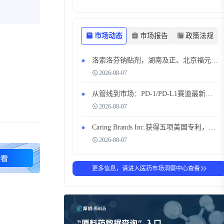
市场动态
市场报告
政策法规
洛索洛芬钠贴剂，湖南及正、北京福元同日获批，搅动透皮镇痛市场
2026-08-07
从管线到市场：PD-1/PD-L1赛道最新布局全解析
2026-08-07
Caring Brands Inc.获得五项美国专利，扩展知识产权组合，瞄准200亿美元以上的全球皮肤科和护发市场
2026-08-07
更多信息，请进入医药市场洞察中心查看