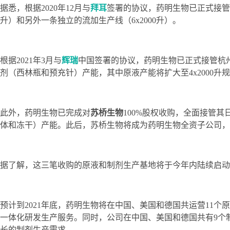
据悉，根据2020年12月与
拜耳
签署的协议，药明生物已正式接管
升）和另外一条独立的流加生产线（6x2000升）。
根据2021年3月与
辉瑞
中国签署的协议，药明生物已正式接管杭州原液
剂（西林瓶和预充针）产能，其中原液产能将扩大至4x2000升
此外，药明生物已完成对
苏桥生物
100%股权收购，全面接管其日
体和冻干）产能。此后，苏桥生物将成为药明生物全资子公司，
据了解，这三笔收购的原液和制剂生产基地将于今年内陆续启动
预计到2021年底，药明生物将在中国、美国和德国共运营11
一体化研发生产服务。同时，公司在中国、美国和德国共有9个
长的制剂生产需求。