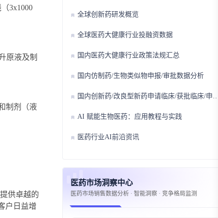
x1000
全球创新药研发概览
全球医药大健康行业投融资数据
国内医药大健康行业政策法规汇总
0升原液及制
国内仿制药/生物类似物申报/审批数据分析
国内创新药/改良型新药申请临床/获批临床/申请上市/获批上市数据分析
液和制剂（液
AI 赋能生物医药：应用教程与实践
医药行业AI前沿资讯
医药市场洞察中心
医药市场销售数据分析 · 智能洞察 · 竞争格局监测
伴提供卓越的
客户日益增