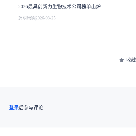
2026最具创新力生物技术公司榜单出炉！
药明康德
2026-03-25
收藏
登录
后参与评论