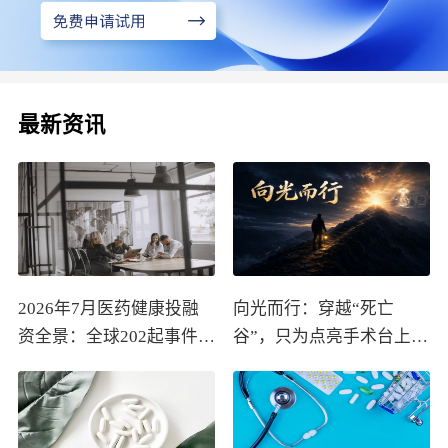
最新资讯
2026年7月医药健康投融
向光而行：穿越“死亡
资全景：全球202起事件、
谷”，只为点亮手术台上的
中国99起，医疗器械+医
那束光
药研发双赛道吸金564亿