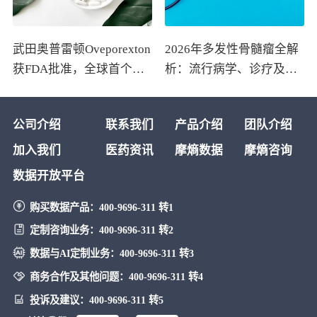
武田奥普雷顿Oveporexton
2026年多发性骨髓瘤全解
获FDA批准，全球首个靶
析：流行病学、诊疗及医
向食欲素的1型发作性睡病
保政策梳理
对因治疗药物上市
公司介绍
联系我们
产品介绍
团队介绍
加入我们
医药资讯
摩熵数据
摩熵咨询
数据开放平台
购买数据产品：
400-9696-311 转1
定制咨询业务：
400-9696-311 转2
数据与AI定制业务：
400-9696-311 转3
商务合作及其他问题：
400-9696-311 转4
投诉及建议：
400-9696-311 转5