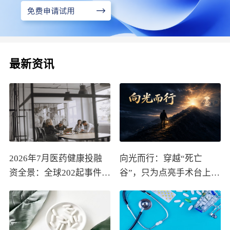
最新资讯
2026年7月医药健康投融
向光而行：穿越“死亡
资全景：全球202起事件、
谷”，只为点亮手术台上的
中国99起，医疗器械+医
那束光
药研发双赛道吸金564亿