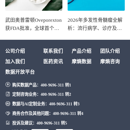
武田奥普雷顿Oveporexton
2026年多发性骨髓瘤全解
获FDA批准，全球首个靶
析：流行病学、诊疗及医
向食欲素的1型发作性睡病
保政策梳理
对因治疗药物上市
公司介绍
联系我们
产品介绍
团队介绍
加入我们
医药资讯
摩熵数据
摩熵咨询
数据开放平台
购买数据产品：
400-9696-311 转1
定制咨询业务：
400-9696-311 转2
数据与AI定制业务：
400-9696-311 转3
商务合作及其他问题：
400-9696-311 转4
投诉及建议：
400-9696-311 转5