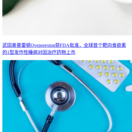
武田奥普雷顿Oveporexton获FDA批准，全球首个靶向食欲素
的1型发作性睡病对因治疗药物上市