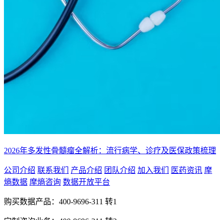
2026年多发性骨髓瘤全解析：流行病学、诊疗及医保政策梳理
公司介绍
联系我们
产品介绍
团队介绍
加入我们
医药资讯
摩
熵数据
摩熵咨询
数据开放平台
购买数据产品：
400-9696-311 转1