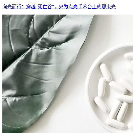
向光而行：穿越“死亡谷”，只为点亮手术台上的那束光