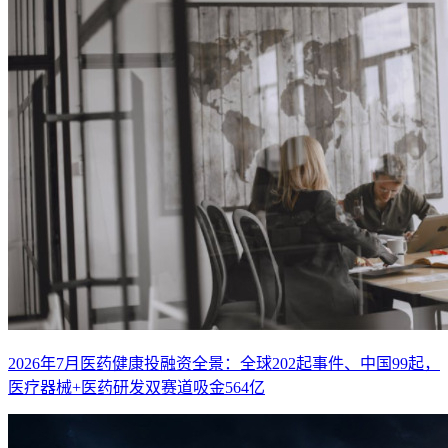
2026年7月医药健康投融资全景：全球202起事件、中国99起，
医疗器械+医药研发双赛道吸金564亿