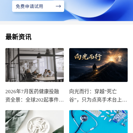
最新资讯
2026年7月医药健康投融
向光而行：穿越“死亡
资全景：全球202起事件、
谷”，只为点亮手术台上的
中国99起，医疗器械+医
那束光
药研发双赛道吸金564亿