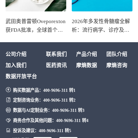
武田奥普雷顿Oveporexton
2026年多发性骨髓瘤全解
获FDA批准，全球首个靶
析：流行病学、诊疗及医
向食欲素的1型发作性睡病
保政策梳理
对因治疗药物上市
公司介绍
联系我们
产品介绍
团队介绍
加入我们
医药资讯
摩熵数据
摩熵咨询
数据开放平台
购买数据产品：
400-9696-311 转1
定制咨询业务：
400-9696-311 转2
数据与AI定制业务：
400-9696-311 转3
商务合作及其他问题：
400-9696-311 转4
投诉及建议：
400-9696-311 转5