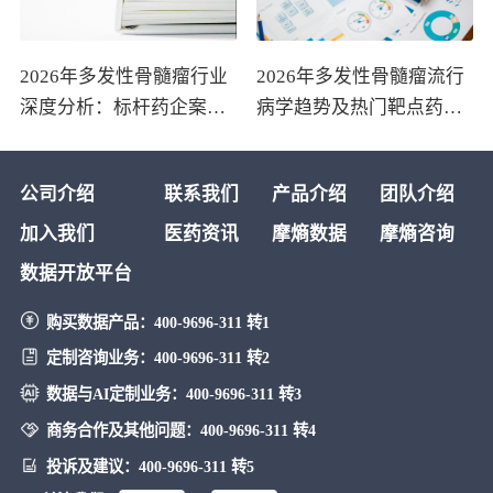
2026年多发性骨髓瘤行业
2026年多发性骨髓瘤流行
深度分析：标杆药企案例
病学趋势及热门靶点药物
与技术迭代研判
市场表现洞察
公司介绍
联系我们
产品介绍
团队介绍
加入我们
医药资讯
摩熵数据
摩熵咨询
数据开放平台
购买数据产品：
400-9696-311 转1
定制咨询业务：
400-9696-311 转2
数据与AI定制业务：
400-9696-311 转3
商务合作及其他问题：
400-9696-311 转4
投诉及建议：
400-9696-311 转5