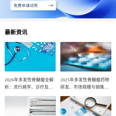
最新资讯
2026年多发性骨髓瘤全解
2025年多发性骨髓瘤药物
析：流行病学、诊疗及医
研发、市场规模与销售趋
保政策梳理
势全解析