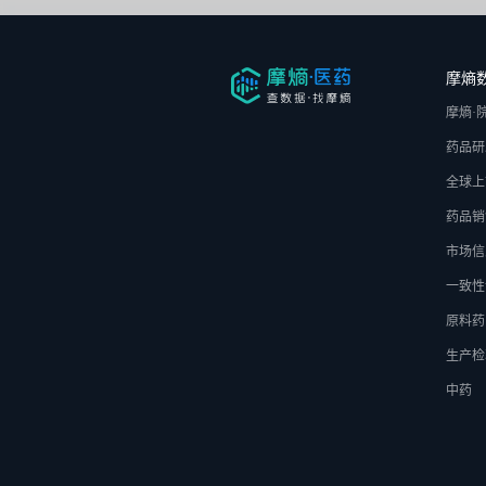
摩熵
摩熵·
药品研
全球上
药品销
市场信
一致性
原料药
生产检
中药