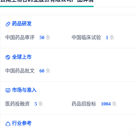
药品研发
中国药品审评
50
条
中国临床试验
1
条
全球上市
中国药品批文
60
条
市场与准入
医药投融资
5
条
药品招投标
1004
条
行业参考