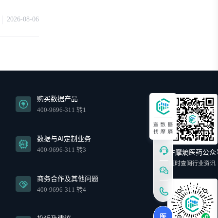
2026-08-06
购买数据产品
400-9696-311 转1
数据与AI定制业务
400-9696-311 转3
关注摩熵医药公众
随时查阅行业资讯
商务合作及其他问题
400-9696-311 转4
医