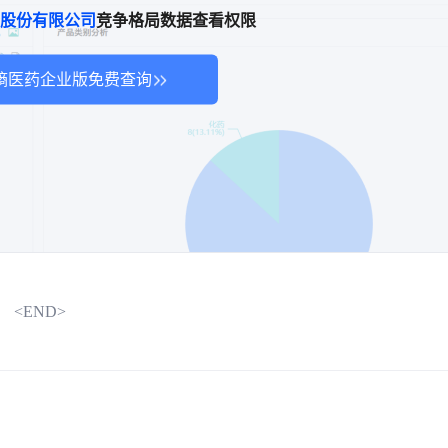
股份有限公司
竞争格局数据查看权限
熵医药企业版免费查询
<END>