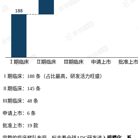
Ⅰ期临床：188 条（占比最高，研发活力旺盛）
Ⅱ期临床：145 条
Ⅲ期临床：48 条
申请上市：6 条
批准上市：19 款
完整的临床梯队布局，标志着全球ADC研发进入
规模化、系