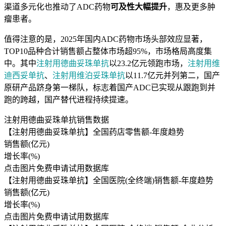
渠道多元化也推动了ADC药物
可及性大幅提升
，惠及更多肿
瘤患者。
值得注意的是，2025年国内ADC药物市场头部效应显著，
TOP10品种合计销售额占整体市场超95%，市场格局高度集
中。其中
注射用德曲妥珠单抗
以23.2亿元领跑市场，
注射用维
迪西妥单抗
、
注射用维泊妥珠单抗
以11.7亿元并列第二，国产
原研产品跻身第一梯队，标志着国产ADC已实现从跟跑到并
跑的跨越，国产替代进程持续提速。
注射用德曲妥珠单抗销售数据
【注射用德曲妥珠单抗】全国药店零售额-年度趋势
销售额(亿元)
增长率(%)
点击图片免费申请试用数据库
【注射用德曲妥珠单抗】全国医院(全终端)销售额-年度趋势
销售额(亿元)
增长率(%)
点击图片免费申请试用数据库