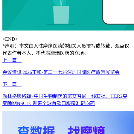
<END>
*声明：本文由入驻摩熵医药的相关人员撰写或转载，观点仅
代表作者本人，不代表摩熵医药的立场。
上一篇：
会议资讯|2026正和·第二十七届深圳国际医疗旅游展览会
下一篇：
勃林格殷格翰×中国生物制药的宗艾替尼一线获批，HER2突
变晚期NSCLC迎来全球首款口服精准靶向药