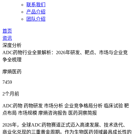
联系我们
产品介绍
团队介绍
首页
资讯
深度分析
ADC药物行业全景解析：2026年研发、靶点、市场与企业竞
争全梳理
摩熵医药
7459
2个月前
ADC药物
药物研发
市场分析
企业竞争格局分析
临床试验
靶
点布局
市场规模
摩熵咨询报告
医药洞察简报
2026年，全球ADC药物赛道正式迈入高速发展、技术迭代、
商业化兑现的三重黄金周期。作为生物医药领域最具成长性的