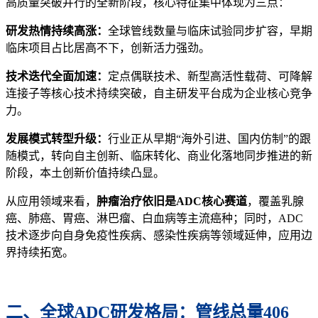
高质量突破并行的全新阶段，核心特征集中体现为三点：
研发热情持续高涨：
全球管线数量与临床试验同步扩容，早期
临床项目占比居高不下，创新活力强劲。
技术迭代全面加速：
定点偶联技术、新型高活性载荷、可降解
连接子等核心技术持续突破，自主研发平台成为企业核心竞争
力。
发展模式转型升级：
行业正从早期“海外引进、国内仿制”的跟
随模式，转向自主创新、临床转化、商业化落地同步推进的新
阶段，本土创新价值持续凸显。
从应用领域来看，
肿瘤治疗依旧是ADC核心赛道
，覆盖乳腺
癌、肺癌、胃癌、淋巴瘤、白血病等主流癌种；同时，ADC
技术逐步向自身免疫性疾病、感染性疾病等领域延伸，应用边
界持续拓宽。
二、全球ADC研发格局：管线总量406