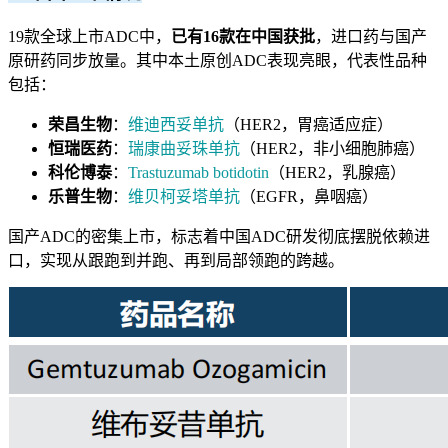
19款全球上市ADC中，
已有16款在中国获批
，进口药与国产
原研药同步放量。其中本土原创ADC表现亮眼，代表性品种
包括：
荣昌生物
：
维迪西妥单抗
（HER2，胃癌适应症）
恒瑞医药
：
瑞康曲妥珠单抗
（HER2，非小细胞肺癌）
科伦博泰
：
Trastuzumab botidotin
（HER2，乳腺癌）
乐普生物
：
维贝柯妥塔单抗
（EGFR，鼻咽癌）
国产ADC的密集上市，标志着中国ADC研发彻底摆脱依赖进
口，实现从跟跑到并跑、再到局部领跑的跨越。