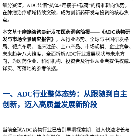
细分赛道，ADC凭借“抗体+连接子+载荷”的精准靶向优势，
在肿瘤治疗领域持续突破，成为创新药研发与投资的核心焦
点。
本文基于
摩熵咨询
最新发布
医药洞察简报
——
《ADC药物研
发与市场全景研究报告》
，从行业态势、全球与中国研发格
局、靶点布局、临床注册、上市产品、市场规模、企业竞争、
未来趋势八大维度，全面拆解ADC行业发展现状与未来方
向，为医药企业、科研机构、投资者及行业从业者提供权威、
详实、可落地的参考依据。
一、ADC行业整体态势：从跟随到自主
创新，迈入高质量发展新阶段
当前全球ADC药物行业已告别早期探索期，进入快速增长与