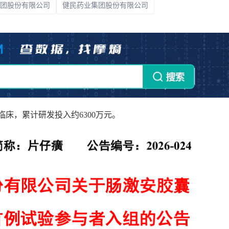
团股份有限公司
健民药业集团股份有限公司
上市医药企业年报
投融
临床进展
投融资
机构查
企业查
期临床，累计研发投入约6300万元。