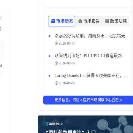
市场动态
市场报告
政策法规
洛索洛芬钠贴剂，湖南及正、北京福元同日获批，搅动透皮镇痛市场
2026-08-07
从管线到市场：PD-1/PD-L1赛道最新布局全解析
2026-08-07
Caring Brands Inc.获得五项美国专利，扩展知识产权组合，瞄准200亿美元以上的全球皮肤科和护发市场
2026-08-07
更多信息，请进入医药市场洞察中心查看