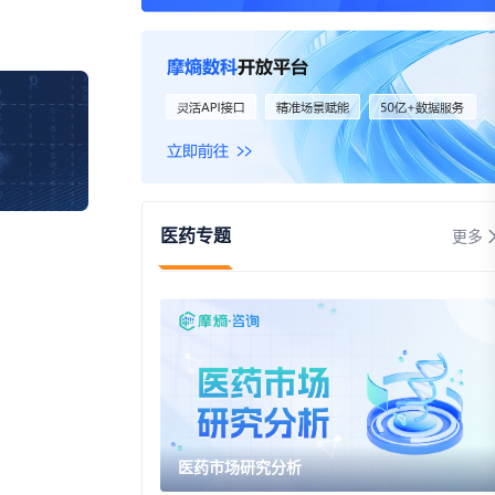
资
事件
询
询
医药专题
更多
医药市场研究分析