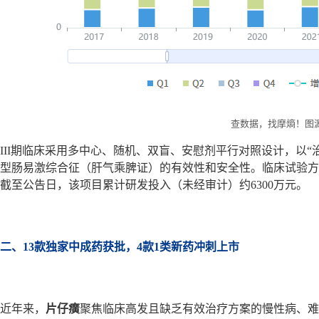
查数据，找摩熵！图
III期临床采用多中心、随机、双盲、安慰剂平行对照设计，以
型肠易激综合征（肝气乘脾证）的有效性和安全性。临床试验方
截至公告日，该项目累计研发投入（未经审计）约6300万元。
二、13款独家中成药获批，4款1类新药冲刺上市
近年来，
片仔癀
聚焦临床高发且缺乏有效治疗方案的慢性病、难