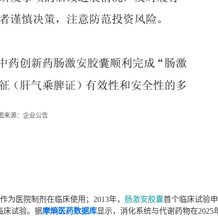
图来源：企业公告
作为医院制剂在临床使用；2013年，
肠激安胶囊
首个临床试验申
期临床试验。据
摩熵医药数据库
显示，消化系统与代谢药物在2025