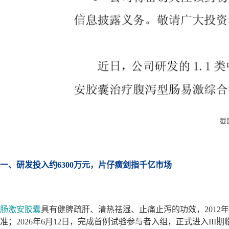
截
一、研发投入约6300万元，片仔癀剑指千亿市场
肠激安胶囊
具有健脾疏肝、清热祛湿、止痛止泻的功效，2012年
准；2026年6月12日，完成首例试验参与者入组，正式进入III