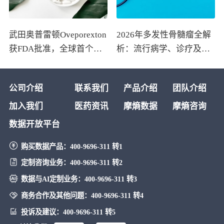
武田奥普雷顿Oveporexton
2026年多发性骨髓瘤全解
获FDA批准，全球首个靶
析：流行病学、诊疗及医
向食欲素的1型发作性睡病
保政策梳理
对因治疗药物上市
公司介绍
联系我们
产品介绍
团队介绍
加入我们
医药资讯
摩熵数据
摩熵咨询
数据开放平台
购买数据产品：
400-9696-311 转1
定制咨询业务：
400-9696-311 转2
数据与AI定制业务：
400-9696-311 转3
商务合作及其他问题：
400-9696-311 转4
投诉及建议：
400-9696-311 转5