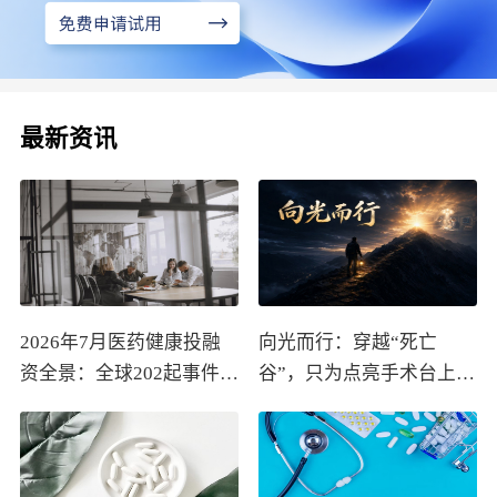
最新资讯
2026年7月医药健康投融
向光而行：穿越“死亡
资全景：全球202起事件、
谷”，只为点亮手术台上的
中国99起，医疗器械+医
那束光
药研发双赛道吸金564亿