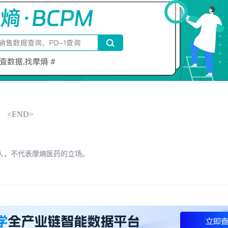
<END>
人，不代表摩熵医药的立场。