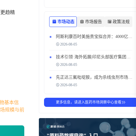
解更趋精
市场动态
市场报告
政策法规
阿斯利康百时美施贵宝拟合并‌：4000亿医药巨头将诞生，肿瘤管线深度互补，中国市场合作版图迎大调整
2026-08-05
技术引领·海外拓展|印尼头部医疗集团参访九州，开启东南亚市场布局对话
2026-08-05
先正达三氟吡啶胺，成为杀线虫剂市场新热门
2026-08-05
物基本信
更多信息，请进入医药市场洞察中心查看
场规模与前