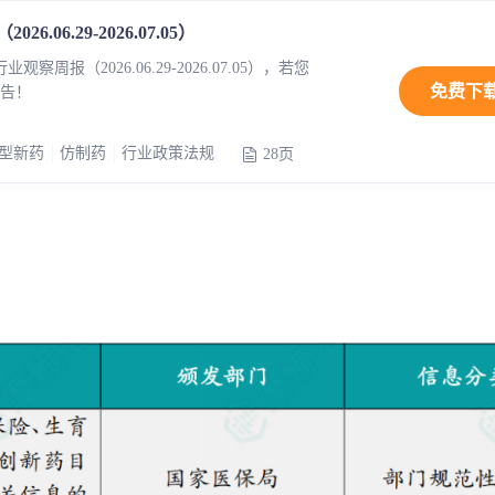
上市医药企业年报
投融
06.29-2026.07.05）
周报（2026.06.29-2026.07.05），若您
临床进展
投融资
免费下
告！
机构查
企业查
良型新药
仿制药
行业政策法规
28页