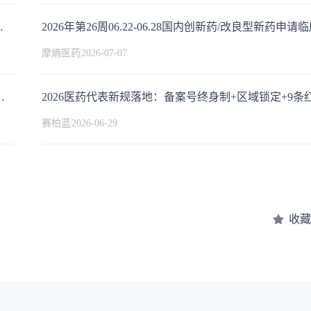
物类似物申报/审批数据分析
摩熵医药
2026-07-07
个药品通用名、通过率92%创新高，新药占比过半
赛柏蓝
2026-06-29
收藏