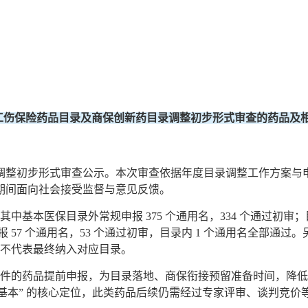
和工伤保险药品目录及商保创新药目录调整初步形式审查的药品及
药目录调整初步形式审查公示。本次审查依据年度目录调整工作方案与
，期间面向社会接受监督与意见反馈。
。其中基本医保目录外常规申报 375 个通用名，334 个通过初审
报 57 个通用名，53 个通过初审，目录内 1 个通用名全部通过
不代表最终纳入对应目录。
件的药品提前申报，为目录落地、商保衔接预留准备时间，降低
基本” 的核心定位，此类药品后续仍需经过专家评审、谈判竞价