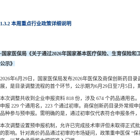
1.3.2 本周重点行业政策详细说明
·国家医保局《关于通过2026年国家基本医疗保险、生育保险
公示》
2026年6月29日，国家医保局发布2026年医保及商保创新
展，是目录调整流程的首个环节，公示期为6月29日至7月5日
本次调整共收到企业申报资料 818 份，涉及 674 个药品通用名
申报 229 个通用名，223 个通过初审。商保创新药目录外常规申
品种参与预申报。需明确的是，通过初审仅代表符合申报条件，
本次调整设置预申报机制，允许已完成技术审评但未取得正式批
的影响。针对高价药品通过初审的市场疑问，政策重申医保 “保