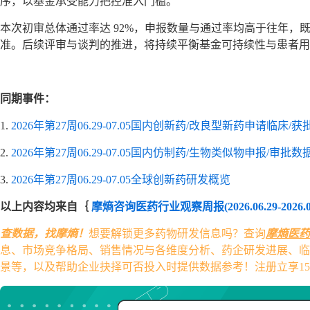
序，以基金承受能力把控准入门槛。
本次初审总体通过率达 92%，申报数量与通过率均高于往年
准。后续评审与谈判的推进，将持续平衡基金可持续性与患者用
同期事件：
1.
2026年第27周06.29-07.05国内创新药/改良型新药申请临
2.
2026年第27周06.29-07.05国内仿制药/生物类似物申报/审批
3.
2026年第27周06.29-07.05全球创新药研发概览
以上内容均来自｛
摩熵咨询医药行业观察周报(2026.06.29-2026.07
查数据，找摩熵！
想要解锁更多药物研发信息吗？查询
摩熵医药（原
息、市场竞争格局、销售情况与各维度分析、药企研发进展、临
景等，以及帮助企业抉择可否投入时提供数据参考！注册立享1