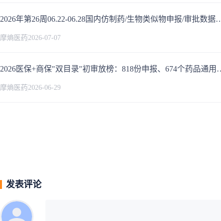
2026年第26周06.22-06.28国内仿制药/生
摩熵医药
2026-07-07
2026医保+商保"双目录"初审放榜：818份申报、674
摩熵医药
2026-06-29
发表评论