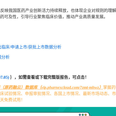
，既反映我国医药产业创新活力持续释放，也体现企业对规则的理
药可及性，引导行业聚焦临床价值，推动产业高质量发展。
床/获批临床/申请上市/获批上市数据分析
数据分析
.05)
｝，如需查看或下载完整版报告，可点击！
药融云）数据库（vip.pharnexcloud.com/?zmt-mhwz）
掌握药
床试验情况、申报审批情况、各国上市情况、最新市场动态、市
5天免费试用！