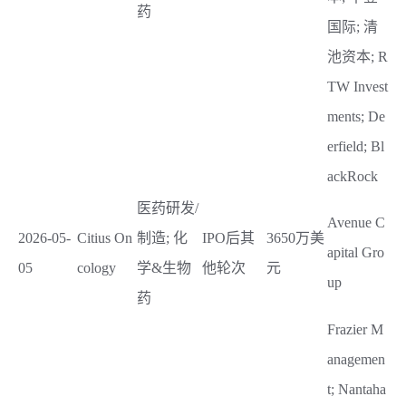
药
国际; 清
池资本; R
TW Invest
ments; De
erfield; Bl
ackRock
医药研发/
Avenue C
2026-05-
Citius On
制造; 化
IPO后其
3650万美
apital Gro
05
cology
学&生物
他轮次
元
up
药
Frazier M
anagemen
t; Nantaha