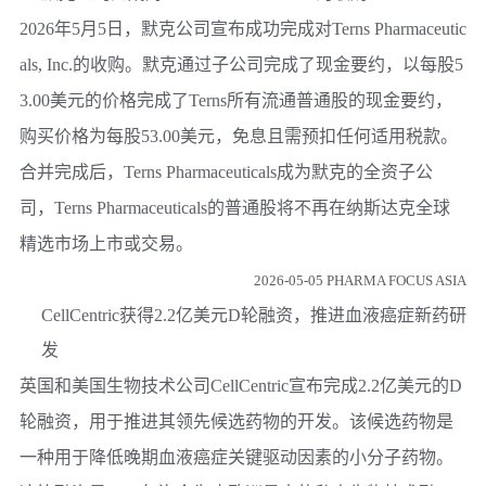
2026年5月5日，默克公司宣布成功完成对Terns Pharmaceutic
als, Inc.的收购。默克通过子公司完成了现金要约，以每股5
3.00美元的价格完成了Terns所有流通普通股的现金要约，
购买价格为每股53.00美元，免息且需预扣任何适用税款。
合并完成后，Terns Pharmaceuticals成为默克的全资子公
司，Terns Pharmaceuticals的普通股将不再在纳斯达克全球
精选市场上市或交易。
2026-05-05 PHARMA FOCUS ASIA
CellCentric获得2.2亿美元D轮融资，推进血液癌症新药研
发
英国和美国生物技术公司CellCentric宣布完成2.2亿美元的D
轮融资，用于推进其领先候选药物的开发。该候选药物是
一种用于降低晚期血液癌症关键驱动因素的小分子药物。