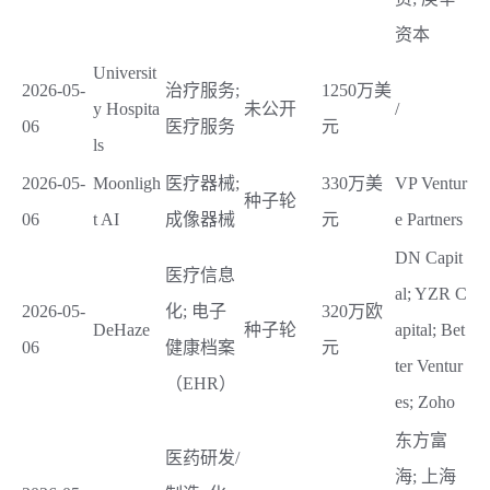
资本
Universit
2026-05-
治疗服务;
1250万美
y Hospita
未公开
/
06
医疗服务
元
ls
2026-05-
Moonligh
医疗器械;
330万美
VP Ventur
种子轮
06
t AI
成像器械
元
e Partners
DN Capit
医疗信息
al; YZR C
2026-05-
化; 电子
320万欧
DeHaze
种子轮
apital; Bet
06
健康档案
元
ter Ventur
（EHR）
es; Zoho
东方富
医药研发/
海; 上海