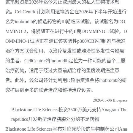
这笔融资是2026年迄今为止欧洲最大的私人生物技术融
资。CellCentric计划利用这笔资金在2026年下半年开始进行
名为inobrodib的候选药物的III期临床试验，该试验名为DO
MMINO-2，将紧随正在进行中的II期DOMMINO-1试验。D
OMMINO-1试验正在测试该实验性p300/CBP抑制剂与标准
治疗方案联合使用，以治疗复发性或难治性多发性骨髓瘤
的患者。CellCentric将inobrodib定位为一种可能的首个口服
治疗药物，适用于经过大量前期治疗的重度晚期癌症患
者。此外，该公司还计划利用D轮融资资金将inobrodib的研
究扩展到更多的联合治疗和维持治疗设置。
2026-05-06 Biospace
Blackstone Life Sciences投资2500万美元支持Anagram The
rapeutics开发新型治疗胰腺外分泌不足药物
Blackstone Life Sciences宣布对临床阶段的生物制药公司Ana