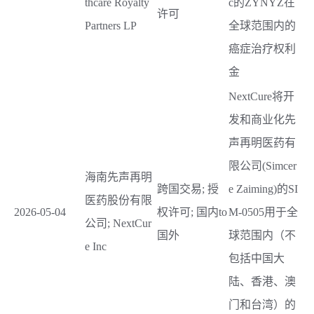
thcare Royalty
c的ZYNYZ在
许可
Partners LP
全球范围内的
癌症治疗权利
金
NextCure将开
发和商业化先
声再明医药有
限公司(Simcer
海南先声再明
跨国交易; 授
e Zaiming)的SI
医药股份有限
2026-05-04
权许可; 国内to
M-0505用于全
公司; NextCur
国外
球范围内（不
e Inc
包括中国大
陆、香港、澳
门和台湾）的