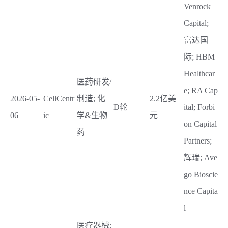
Venrock
Capital;
富达国
际; HBM
Healthcar
医药研发/
e; RA Cap
2026-05-
CellCentr
制造; 化
2.2亿美
D轮
ital; Forbi
06
ic
学&生物
元
on Capital
药
Partners;
辉瑞; Ave
go Bioscie
nce Capita
l
医疗器械;