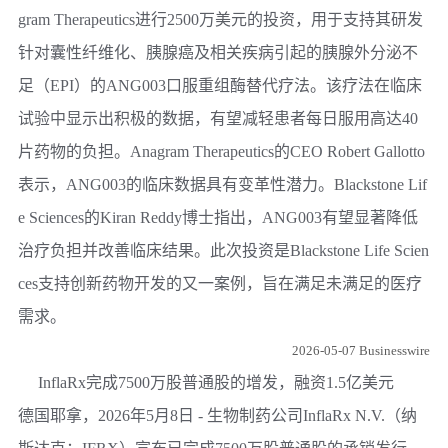
gram Therapeutics进行2500万美元的投资，用于支持其研发
针对囊性纤维化、胰腺癌及相关疾病引起的胰腺外分泌不
足（EPI）的ANG003口服重组酶替代疗法。该疗法在临床
试验中显示出积极的数据，有望减轻患者每日服用高达40
片药物的负担。Anagram Therapeutics的CEO Robert Gallotto
表示，ANG003的临床数据具有变革性潜力。Blackstone Lif
e Sciences的Kiran Reddy博士指出，ANG003有望显著降低
治疗负担并改善临床结果。此次投资是Blackstone Life Scien
ces支持创新药物开发的又一案例，旨在满足未满足的医疗
需求。
2026-05-07 Businesswire
InflaRx完成7500万股普通股的增发，融资1.5亿美元
德国耶拿，2026年5月8日 - 生物制药公司InflaRx N.V.（纳