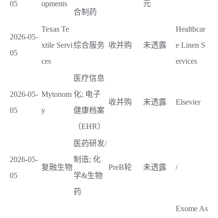
05
opments
元
合制药
Texas Te
Healthcar
2026-05-
xtile Servi
综合服务
收并购
未透露
e Linen S
05
ces
ervices
医疗信息
2026-05-
Mytonom
化; 电子
收并购
未透露
Elsevier
05
y
健康档案
（EHR）
医药研发/
2026-05-
制造; 化
复融生物
PreB轮
未透露
/
05
学&生物
药
Exome As