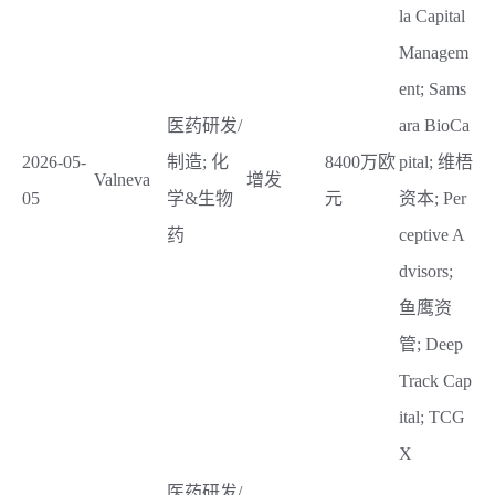
la Capital
Managem
ent; Sams
医药研发/
ara BioCa
2026-05-
制造; 化
8400万欧
pital; 维梧
Valneva
增发
05
学&生物
元
资本; Per
药
ceptive A
dvisors;
鱼鹰资
管; Deep
Track Cap
ital; TCG
X
医药研发/