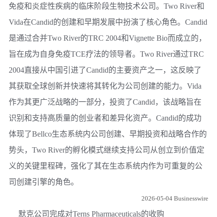
免疫和炎症性疾病的临床阶段生物技术公司。Two River和
Vida在Candid的创建和早期发展中扮演了核心角色。Candid
是通过合并Two River的TRC 2004和Vignette Bio而成立的，
旨在成为自身免疫TCE疗法的领导者。Two River通过TRC
2004直接从中国引进了Candid的主要资产之一，这反映了
其获取全球创新并快速将其转化为公司创建的能力。Vida
作为其更广泛战略的一部分，投资了Candid，该战略旨在
识别和支持高质量的创业者和差异化资产。Candid的成功
体现了Bellco生态系统内公司创建、早期投资和战略合作的
势头，Two River的孵化模式继续支持公司从创立到价值定
义的关键里程碑，强化了其在生态系统内作为可重复的公
司创建引擎的角色。
2026-05-04 Businesswire
默克公司完成对Terns Pharmaceuticals的收购