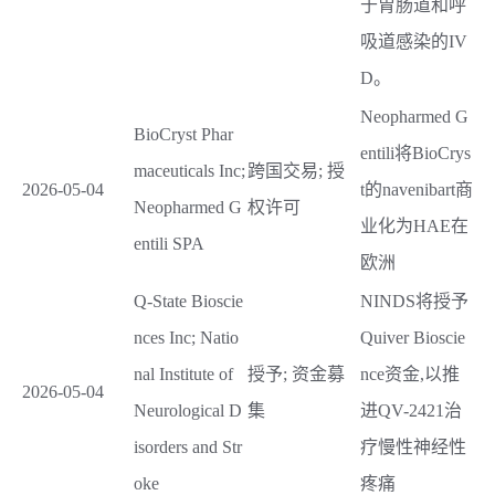
于胃肠道和呼
吸道感染的IV
D。
Neopharmed G
BioCryst Phar
entili将BioCrys
maceuticals Inc;
跨国交易; 授
2026-05-04
t的navenibart商
Neopharmed G
权许可
业化为HAE在
entili SPA
欧洲
Q-State Bioscie
NINDS将授予
nces Inc; Natio
Quiver Bioscie
nal Institute of
授予; 资金募
nce资金,以推
2026-05-04
Neurological D
集
进QV-2421治
isorders and Str
疗慢性神经性
oke
疼痛