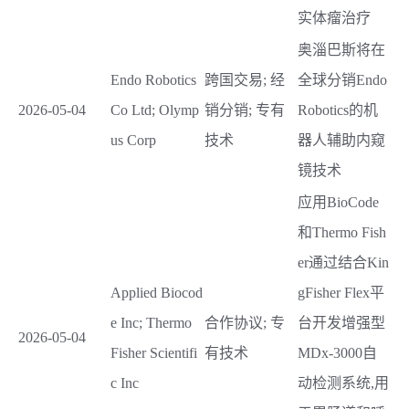
实体瘤治疗
奥淄巴斯将在
Endo Robotics
跨国交易; 经
全球分销Endo
2026-05-04
Co Ltd; Olymp
销分销; 专有
Robotics的机
us Corp
技术
器人辅助内窥
镜技术
应用BioCode
和Thermo Fish
er通过结合Kin
Applied Biocod
gFisher Flex平
e Inc; Thermo
合作协议; 专
台开发增强型
2026-05-04
Fisher Scientifi
有技术
MDx-3000自
c Inc
动检测系统,用