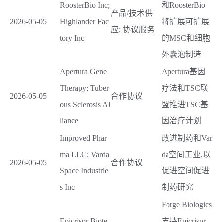
RoosterBio Inc;
和RoosterBio
产品/技术供
2026-05-05
Highlander Fac
将扩展可扩展
应; 协议服务
tory Inc
的MSC和细胞
外囊泡制造
Apertura Gene
Apertura基因
Therapy; Tuber
疗法和TSC联
2026-05-05
合作协议
ous Sclerosis Al
盟推进TSC基
liance
因治疗计划
Improved Phar
改进制药和Var
ma LLC; Varda
da空间工业,以
2026-05-05
合作协议
Space Industrie
促进空间促进
s Inc
制药研究
Forge Biologics
Epicrispr Biote
支持Epicrispr