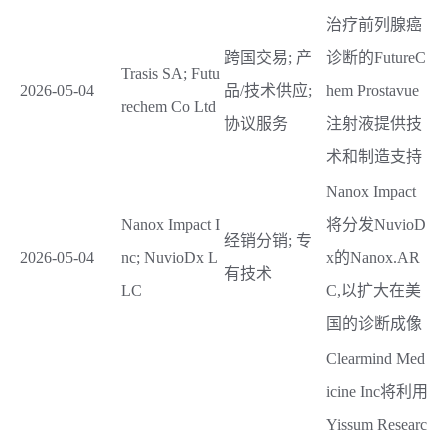
治疗前列腺癌
跨国交易; 产
诊断的FutureC
Trasis SA; Futu
2026-05-04
品/技术供应;
hem Prostavue
rechem Co Ltd
协议服务
注射液提供技
术和制造支持
Nanox Impact
Nanox Impact I
将分发NuvioD
经销分销; 专
2026-05-04
nc; NuvioDx L
x的Nanox.AR
有技术
LC
C,以扩大在美
国的诊断成像
Clearmind Med
icine Inc将利用
Yissum Researc