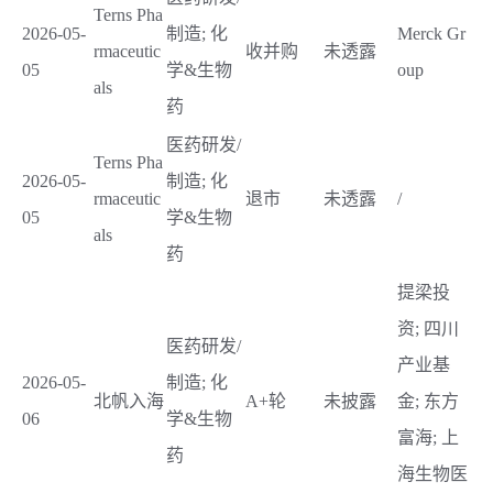
Terns Pha
2026-05-
制造; 化
Merck Gr
rmaceutic
收并购
未透露
05
学&生物
oup
als
药
医药研发/
Terns Pha
2026-05-
制造; 化
rmaceutic
退市
未透露
/
05
学&生物
als
药
提梁投
资; 四川
医药研发/
产业基
2026-05-
制造; 化
北帆入海
A+轮
未披露
金; 东方
06
学&生物
富海; 上
药
海生物医