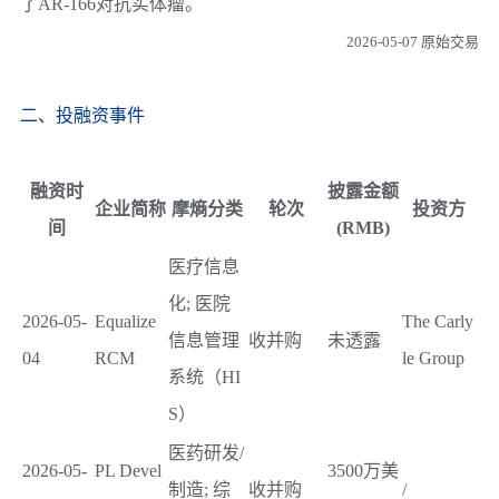
了AR-166对抗实体瘤。
2026-05-07 原始交易
二、投融资事件
融资时
披露金额
企业简称
摩熵分类
轮次
投资方
间
(RMB)
医疗信息
化; 医院
2026-05-
Equalize
The Carly
信息管理
收并购
未透露
04
RCM
le Group
系统（HI
S）
医药研发/
2026-05-
PL Devel
3500万美
制造; 综
收并购
/