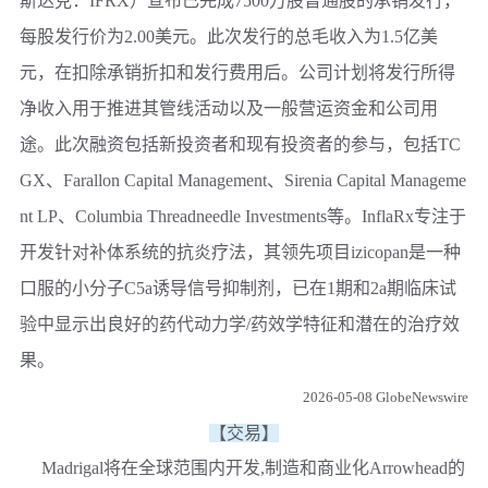
斯达克：IFRX）宣布已完成7500万股普通股的承销发行，
每股发行价为2.00美元。此次发行的总毛收入为1.5亿美
元，在扣除承销折扣和发行费用后。公司计划将发行所得
净收入用于推进其管线活动以及一般营运资金和公司用
途。此次融资包括新投资者和现有投资者的参与，包括TC
GX、Farallon Capital Management、Sirenia Capital Manageme
nt LP、Columbia Threadneedle Investments等。InflaRx专注于
开发针对补体系统的抗炎疗法，其领先项目izicopan是一种
口服的小分子C5a诱导信号抑制剂，已在1期和2a期临床试
验中显示出良好的药代动力学/药效学特征和潜在的治疗效
果。
2026-05-08 GlobeNewswire
【交易】
Madrigal将在全球范围内开发,制造和商业化Arrowhead的