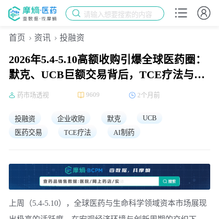
请输入想要搜索的内容
首页
资讯
投融资
2026年5.4-5.10高额收购引爆全球医药圈：
默克、UCB巨额交易背后，TCE疗法与AI
制药成资本新宠
9609
药市场透视
2个月前
UCB
投融资
企业收购
默克
医药交易
TCE疗法
AI制药
上周（5.4-5.10），全球医药与生命科学领域资本市场展现