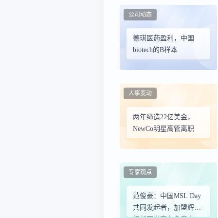
公司动态
德琪医药盈利，中国
biotech的B样本
人事变动
两年缔造22亿美金，
NewCo明星高管离职
专家观点
范俊豪：中国MSL Day
共同发起者，加盟辉凌