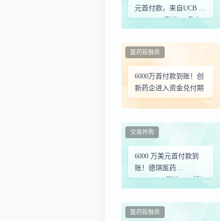
元首付款，来自UCB |
2026 TCE赛道BD盘点
医药投融资
6000万首付款到账！创
新药企进入资金兑付期
交易并购
6000 万美元首付款到
账！德琪医药
CD19/CD3双抗TCE授权
UCB再进一步，自免赛
道成MNC扫货新方向
医药投融资