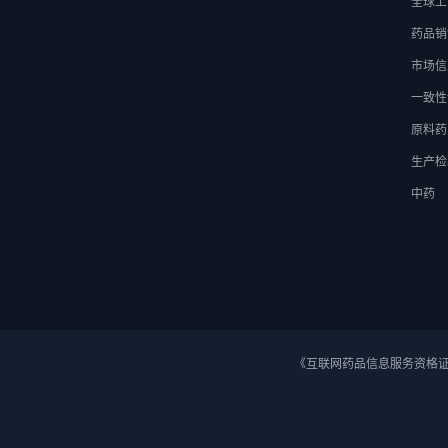
全球上
药品销
市场信
一致性
原料药
生产检
中药
《互联网药品信息服务资格证》 