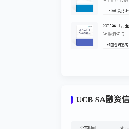
药首次被列
为新兴支柱
产业
上海和黄药业
2025年11
2025年11月
全球在研新
摩熵咨询
药月报
细菌性阴道病
UCB SA融资
公布时间
企业