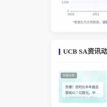
*数据仅为示例数据，
请
UCB SA资讯
财报业绩
夯爆！优时比半年报总
营收42.7 亿欧元，中国
总经理马雅君的“再创
业”逻辑