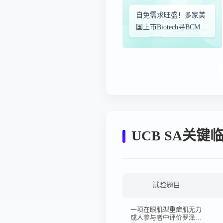
自免需求旺盛！多家美
国上市Biotech寻BCMA
TCE项目
UCB SA关
试验题目
一项在眼肌型重症肌无力
成人参与者中评价罗泽利