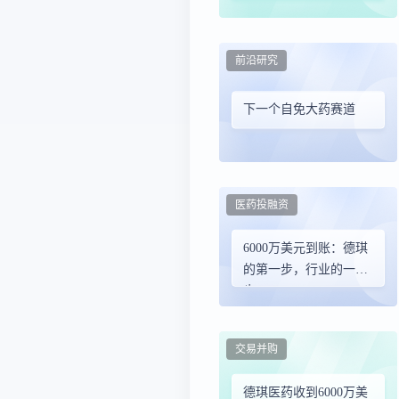
担任医学事务负责人
前沿研究
下一个自免大药赛道
医药投融资
6000万美元到账：德琪
的第一步，行业的一大
步
交易并购
德琪医药收到6000万美