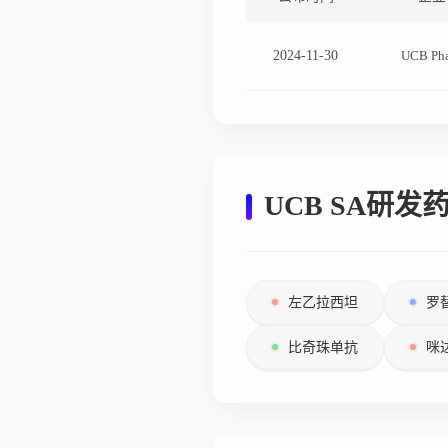
2024-11-30
UCB Ph
UCB SA研发
左乙拉西坦
罗
比奇珠单抗
咪