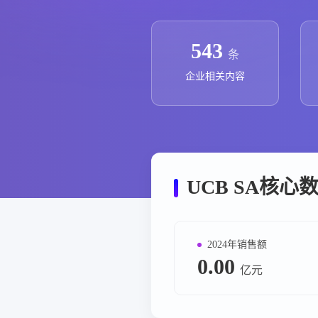
政策法规
药品生产企业
543
条
企业相关内容
UCB SA核心
2024年销售额
0.00
亿元