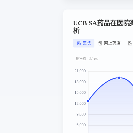
UCB SA药品在医
析
医院
网上药店