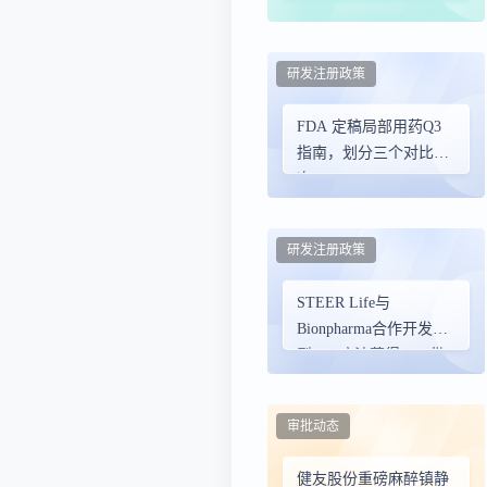
鲁肽仍需等 6 年上市
研发注册政策
FDA 定稿局部用药Q3
指南，划分三个对比层
次
研发注册政策
STEER Life与
Bionpharma合作开发新
型HIV疗法获得FDA批
准
审批动态
健友股份重磅麻醉镇静