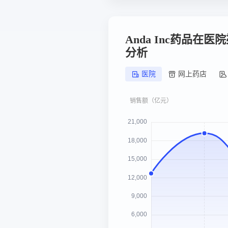
Anda Inc药品在
分析
医院
网上药店