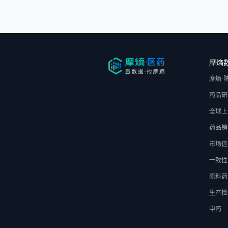
摩熵
摩熵·
药品研
全球上
药品销
市场信
一致性
原料药
生产检
中药