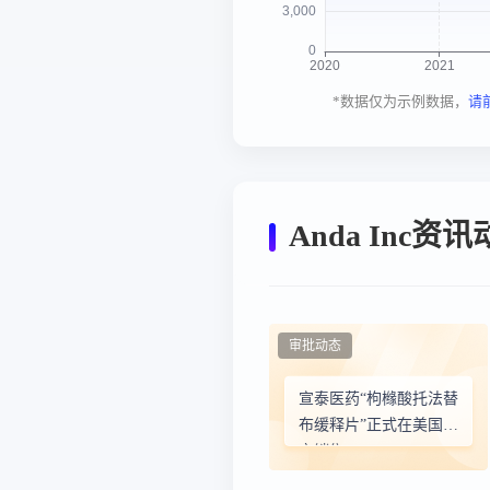
*数据仅为示例数据，
请
Anda Inc资
审批动态
宣泰医药“枸橼酸托法替
布缓释片”正式在美国上
市销售