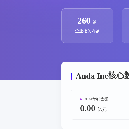
政策法规
药品生产企业
260
条
企业相关内容
Anda Inc核
2024年销售额
0.00
亿元