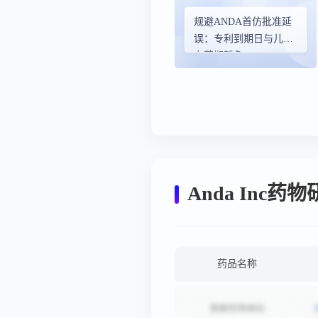
规避ANDA首仿批准延
误：专利到期日与儿科
专营期豁免
Anda Inc药
药品名称