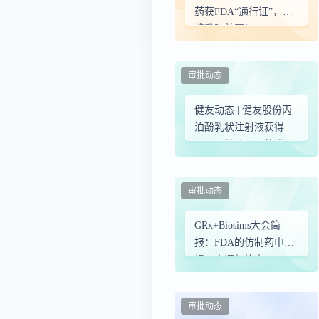
药获FDA“通行证”，即
将登陆美国！
审批动态
健友动态 | 健友股份丙
泊酚乳状注射液获得美
国FDA批准，即将登陆
美国市场！
审批动态
GRx+Biosims大会简
报：FDA的仿制药申
报、审评与检查
审批动态