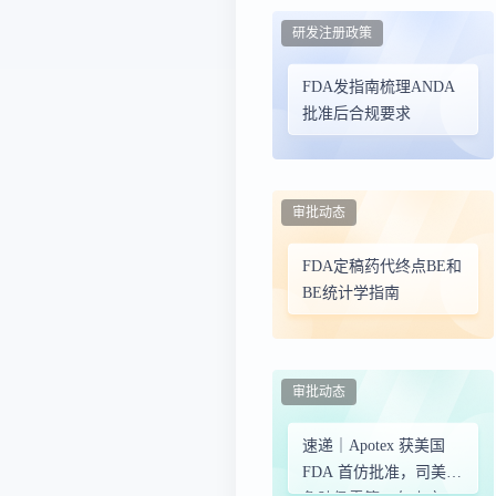
研发注册政策
FDA发指南梳理ANDA
批准后合规要求
审批动态
FDA定稿药代终点BE和
BE统计学指南
审批动态
速递｜Apotex 获美国
FDA 首仿批准，司美格