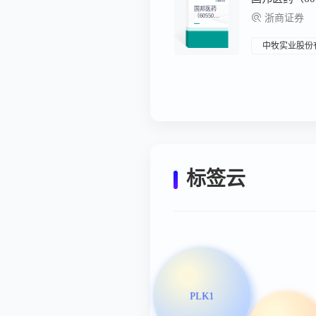
国邦医药
（60550
浙商证券
7）：更新
报告：制造
优势，可预
期可兑现
中牧实业股份
标签云
PLK1