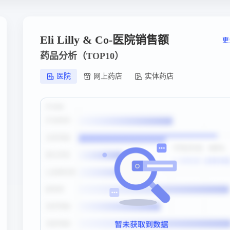
Eli Lilly & Co-医院销售额
更
药品分析（TOP10）
医院
网上药店
实体药店