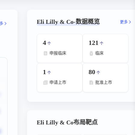
Eli Lilly & Co-数据概览
更多
多
4
121
个
个
申报临床
临床
1
80
个
个
申请上市
批准上市
Eli Lilly & Co布局靶点