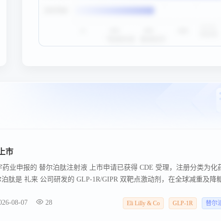
上市
 翰宇药业申报的 替尔泊肽注射液 上市申请已获得 CDE 受理，注册分类为化药
肽是 礼来 公司研发的 GLP-1R/GIPR 双靶点激动剂，在全球减重及降
制药产品上市。 2025 年，替尔泊肽全球销售额达 365.07 亿美元 ，
026-08-07
28
第一。
Eli Lilly & Co
GLP-1R
替尔