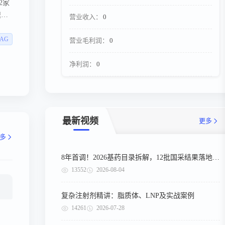
2家
速明
营业收入：
0
s AG
营业毛利润：
0
净利润：
0
最新视频
更多
多
8年首调！2026基药目录拆解，12批国采结果落地，十五五健康规划出台
13552
2026-08-04
复杂注射剂精讲：脂质体、LNP及实战案例
14261
2026-07-28