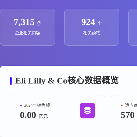
政策法规
药品生产企业
7,315
924
条
个
企业相关内容
相关药物
Eli Lilly & Co核心数据概览
2024年销售额
适应
0.00
570
亿元