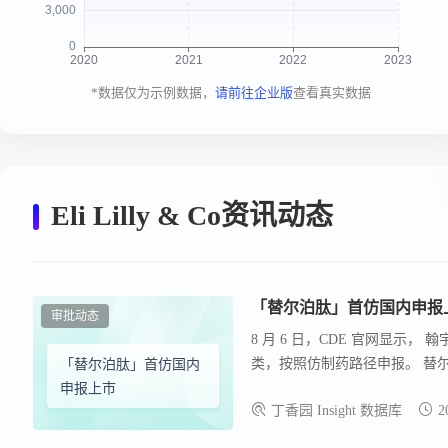
*数据仅为示例数据，
请前往企业版
查看真实数据
Eli Lilly & Co资讯动态
「替尔泊肽」首仿国内申报
审批动态
8 月 6 日，CDE 官网显示，
类，按照仿制药路径申报。 替尔泊
「替尔泊肽」首仿国内
物市场中占据重要地位，全球尚无仿
申报上市
丁香园 Insight 数据库
2
2025 年全球药品销售额中排名