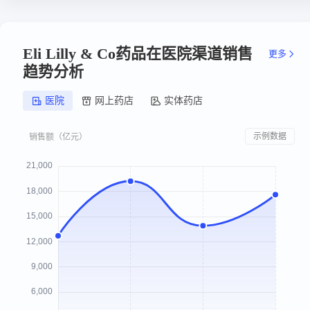
Eli Lilly & Co药品在医院渠道销售
更多
趋势分析
医院
网上药店
实体药店
示例数据