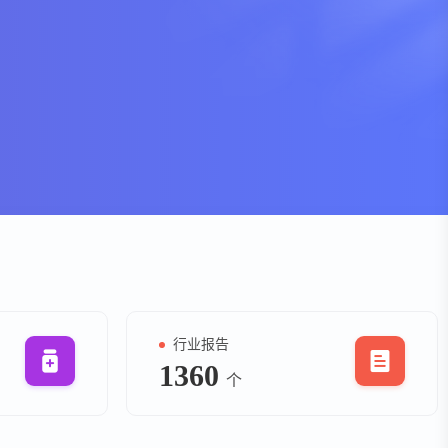
资
事件
询
询
行业报告
1360
个