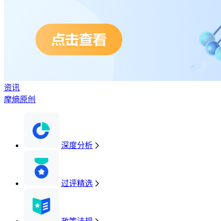
资讯
摩熵原创
深度分析
过评精选