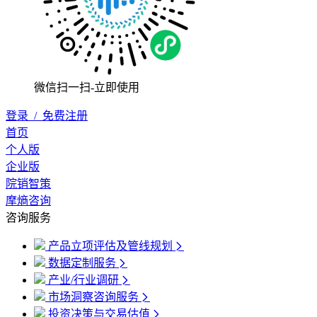
微信扫一扫-立即使用
登录
/
免费注册
首页
个人版
企业版
院销智策
摩熵咨询
咨询服务
产品立项评估及管线规划
数据定制服务
产业/行业调研
市场洞察咨询服务
投资决策与交易估值