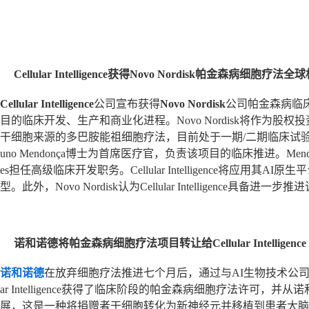
Cellular Intelligence获得Novo Nordisk帕金森病细胞疗法全
Cellular Intelligence
公司宣布获得
Novo Nordisk
公司帕金森病临
目的临床开发、生产和商业化进程。Novo Nordisk将作
干细胞来源的多巴胺能祖细胞疗法，目前处于一期/二期临床试验阶段，并已获
uno Mendonça博士为首席医疗官，负责该项目的临床推进。Mendonça
es担任高级临床开发职务。Cellular Intelligence
型。此外，Novo Nordisk认为Cellular Intelligence具备
诺和诺德将帕金森病细胞疗法项目转让给Cellular Intelligence
诺和诺德
在放弃细胞疗法推进七个月后，通过与AI生物技术公
ar Intelligence获得了临床阶段的帕金森病细胞疗法许可，并从诺和诺
展，这是一种将捐赠者干细胞转化为新神经元并移植到患者大脑中的疗法。目