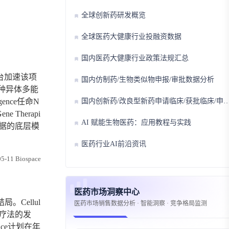
全球创新药研发概览
全球医药大健康行业投融资数据
国内医药大健康行业政策法规汇总
台加速该项
国内仿制药/生物类似物申报/审批数据分析
同种异体多能
国内创新药/改良型新药申请临床/获批临床/申请上市/获批上市数据分析
ence任命N
 Therapi
AI 赋能生物医药：应用教程与实践
模数据的底层模
医药行业AI前沿资讯
5-11 Biospace
医药市场洞察中心
Cellul
医药市场销售数据分析 · 智能洞察 · 竞争格局监测
细胞疗法的发
ce计划在年