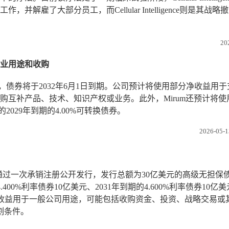
了大部分员工，而Cellular Intelligence则是其战略
20
一般企业用途和收购
，债券将于2032年6月1日到期。公司预计将使用部分净收益用
补产品、技术、知识产权或业务。此外，Mirum还预计将使用约
2029年到期的4.00%可转换债券。
2026-05-1
nc.）宣布，将通过一次承销注册公开发行，发行总额为30亿美元的高级无担
.400%利率债券10亿美元、2031年到期的4.600%利率债券10亿美
的净收益用于一般公司用途，可能包括收购资金、投资、战略交易或
割条件。