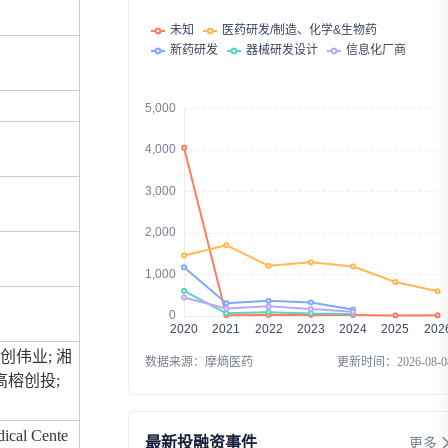
Apnimed Inc
通过上市融资
融资时间：2026-07-31
深圳中科欣扬生物科技有限公司
通过股权融资融资
融资时间：2026-07-31
上海主动科技有限公司
通过天使轮融资
融资时间：2026-08-03
深圳明准医疗科技有限公司
通过A轮融资
融资时间：2026-08-03
北京元育生物科技有限公司
通过A+轮融资
融资时间：2026-08-03
优加健保健康科技（北京）有限公司
通过B轮融资
创伟业; 湘
数据来源：
摩熵医药
更新时间：
2026-08-0
融资时间：2026-08-03
高榕创投;
璨辰科技（深圳）有限公司
通过天使轮融资
融资时间：2026-07-31
dical Cente
最新投融资事件
更多