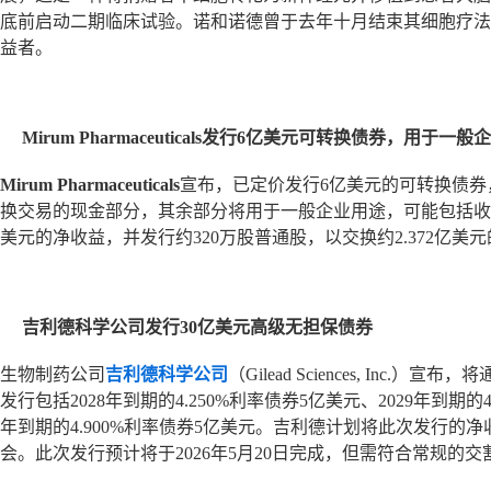
底前启动二期临床试验。诺和诺德曾于去年十月结束其细胞疗法工作，并解雇
益者。
Mirum Pharmaceuticals发行6亿美元可转换债券，用于
Mirum Pharmaceuticals
宣布，已定价发行6亿美元的可转换债券
换交易的现金部分，其余部分将用于一般企业用途，可能包括收购互
美元的净收益，并发行约320万股普通股，以交换约2.372亿美元的
吉利德科学公司发行30亿美元高级无担保债券
生物制药公司
吉利德科学公司
（Gilead Sciences, I
发行包括2028年到期的4.250%利率债券5亿美元、2029年到期的4
年到期的4.900%利率债券5亿美元。吉利德计划将此次发行
会。此次发行预计将于2026年5月20日完成，但需符合常规的交