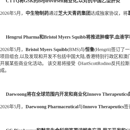
CTTQ将GSK的Bepirovirsen商业化,以对抗中国乙型肝炎
2026年5月，
中生物制药
通过
芝大天青药集团
达成独家协议，将
Hengrui Pharma和Bristol Myers Squibb将推
2026年5月，
Bristol Myers Squibb
(BMS)与
恒鲁
(Hengrii)
项目组合,以及发现和开发不包括中国大陆,香港特别行政区和澳门特
开展某些商业化活动。 该交易将接受《HartScottRodino
成。
Daewoong将在全球范围内开发和商业化Innovo Therapeuti
2026年5月，
Daewoong Pharmaceutical
与
Innovo Therapeutics
签