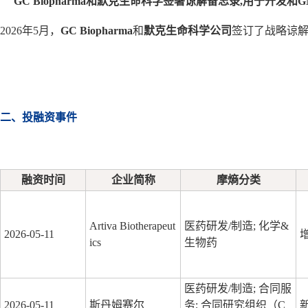
GC Biopharma和默克生命科学签署谅解备忘录,用于开发和
2026年5月，
GC Biopharma
和
默克生命科学公司
签订了战略谅解
二、投融资事件
融资时间
企业简称
摩熵分类
Artiva Biotherapeut
医药研发/制造; 化学&
2026-05-11
ics
生物药
医药研发/制造; 合同服
2026-05-11
斯丹姆赛尔
务; 合同研究组织（C