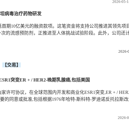
2026-05-1
及汉坦病毒治疗药物研发
括首期10亿美元的融资款项。这笔资金将支持公司推进其领先项目
一次的流感预防剂，正推进至人体挑战试验阶段。此外，公司还
2026-0
【交易】
ESR1突变ER + / HER2-晚期乳腺癌,包括美国
家许可协议，在全球范围内开发和商业化ESR1突变,ER + / HER
得任何必要的同意或批准,包括根据1976年哈特-斯科特-罗迪诺反托拉斯
2026