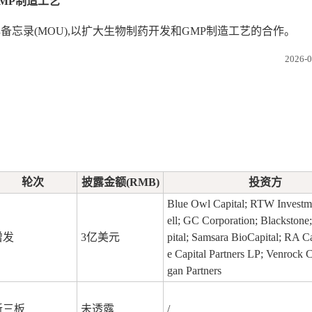
GMP制造工艺
备忘录(MOU),以扩大生物制药开发和GMP制造工艺的合作。
2026
轮次
披露金额(RMB)
投资方
Blue Owl Capital; RTW Investm
ell; GC Corporation; Blackston
增发
3亿美元
pital; Samsara BioCapital; RA C
e Capital Partners LP; Venrock C
gan Partners
新三板
未透露
/