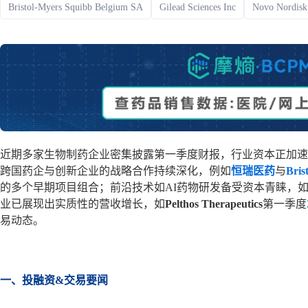
Bristol-Myers Squibb Belgium SA
Gilead Sciences Inc
Novo Nordisk
政策法规
药品生产企业
近期多家生物制药企业密集披露第一季度财报，行业资本正加速
跨国药企与创新企业的战略合作持续深化，例如
恒瑞医药
与
Bris
的多个早期项目组合；前沿技术如AI药物研发备受资本青睐，
业已展现出实质性的营收增长，如
Pelthos Therapeutics
第一季度
易动态。
一、投融资&交易要闻