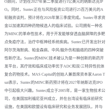
O顾问，计划在2027年第二季度进行1亿美元的纳斯达克IP
O。同时，Suntec正在与风险投资公司进行25百万美元的A
轮融资谈判，预计将在2026年第三季度完成。Suntec寻求资
金以加速其四种药物候选人的临床试验。公司拥有一种名
为MINC的革命性技术，用于开发能够穿透血脑屏障的多靶
点免疫疗法，治疗中枢神经系统疾病。Suntec已开发出针对
阿尔茨海默病、帕金森病、中风/脑外伤和脑癌的四种突破
性新疗法。Suntec的MINC技术被认为是一种创新的新药开
发平台，其疗效和临床成功率优于ADC和双/三特异性抗体
复合药物技术。MAS Capital的创始人兼首席资本家Aaron T
sai表示，Suntec的MINC新药预计将在2027年纳斯达克IPO
中引起极大兴趣。Suntec成立于2005年，是一家生物技术公
司，在美国加利福尼亚州成立，并在台湾设有临床前研究
设施，在美国和欧盟设有临床研究和业务发展团队，并与