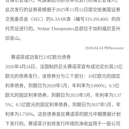
合簿记管理人。花旗集团也担任本次发行的簿记管理人。
此次发行的证券是根据于2025年11月12日提交给美国证券
交易委员会（SEC）的S-3ASR表（编号333-291466）的存
托凭证进行的。Nektar Therapeutics总部位于加利福尼亚州
旧金山。
2026-04-24 PRNewswire
赛诺菲成功发行23亿欧元债券
2026年4月24日，法国制药巨头赛诺菲宣布成功定价其23亿
欧元的债券发行，该债券分为三个部分：10亿欧元的固定
利率债券，到期日为2029年5月，年利率为3.000%；6.5亿
欧元的固定利率债券，到期日为2033年5月，年利率为3.37
5%；6.5亿欧元的固定利率债券，到期日为2037年5月，年
利率为3.750%。这些债券是在赛诺菲的欧元中期票据计划
下发行的。赛诺菲计划将发行所得的净收益用于一般公司