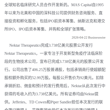
全球知名临床研究人员合作开发新药。MAS Capital自1995
年以来为北美和中国的深科技公司提供财务咨询服务、直
接投资和孵化服务，包括IPO前资本筹集、纳斯达克和港交
所IPO、IPO后资本筹集、并购和全球扩张策略。
2026-04-22 Businesswire
Nektar Therapeutics完成3.738亿美元股票公开发行
Nektar Therapeutics，一家专注于开发新型免疫疗法临床阶
段的生物技术公司，宣布已完成3.738亿美元的股票公开发
行。公司出售了406.25万股普通股，包括承销商行使超额配
股权额外购买的52.99万股。每股公开售价为92美元。扣除
承销折扣、佣金和预计的发行费用后，Nektar从此次发行中
获得的毛收入约为3.738亿美元。所有证券均由Nektar提
供。Jefferies、TD Cowen和Piper Sandler担任本次发行的联