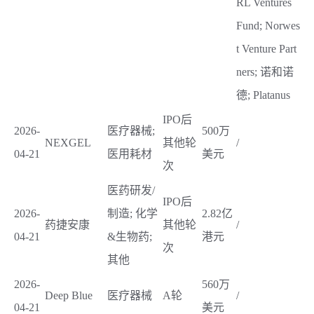
RL Ventures
Fund; Norwes
t Venture Part
ners; 诺和诺
德; Platanus
IPO后
2026-
医疗器械;
500万
NEXGEL
其他轮
/
04-21
医用耗材
美元
次
医药研发/
IPO后
2026-
制造; 化学
2.82亿
药捷安康
其他轮
/
04-21
&生物药;
港元
次
其他
2026-
560万
Deep Blue
医疗器械
A轮
/
04-21
美元