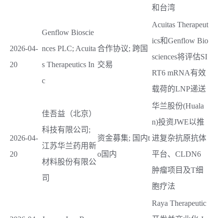
和台湾
Acuitas Therapeut
Genflow Bioscie
ics和Genflow Bio
2026-04-
nces PLC; Acuita
合作协议; 跨国
sciences将评估SI
20
s Therapeutics In
交易
RT6 mRNA有效
c
载荷的LNP递送
华兰股份(Huala
佳吾益（北京）
n)投资JWE以推
科技有限公司;
2026-04-
资金募集; 国内t
进复杂抗原抗体
江苏华兰药用新
20
o国内
平台、CLDN6
材料股份有限公
肿瘤项目及T细
司
胞疗法
Raya Therapeutic