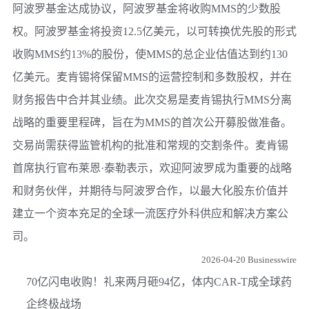
阿波罗基金达成协议，阿波罗基金将收购MMS的少数股
权。阿波罗基金将投资12.5亿美元，以可转换优先股的形式
收购MMS约13%的股份，使MMS的总企业估值达到约130
亿美元。麦肯锡将保留MMS的运营控制和多数股权，并在
财务报告中合并其业绩。此次交易是麦肯锡执行MMS分离
战略的重要里程碑，旨在为MMS的首次公开募股做准备。
交易尚需获得监管机构的批准和常规的交割条件。麦肯锡
首席执行官布莱恩·泰勒表示，欢迎阿波罗成为重要的战略
和财务伙伴，并期待与阿波罗合作，以最大化股东价值并
建立一个资本充足的全球一流医疗外科供应和解决方案公
司。
2026-04-20 Businesswire
70亿闪电收购！礼来两月砸94亿，体内CAR-T成全球药
企终极战场