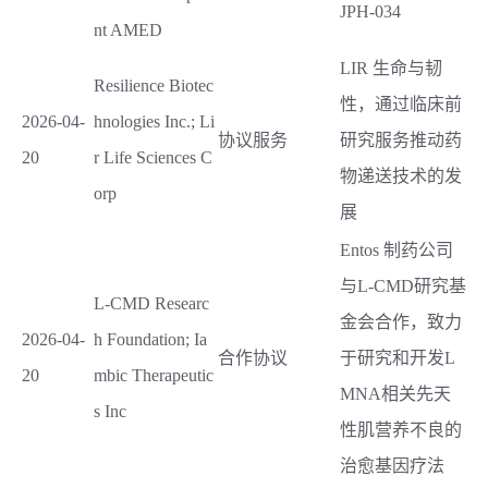
JPH-034
nt AMED
LIR 生命与韧
Resilience Biotec
性，通过临床前
2026-04-
hnologies Inc.; Li
协议服务
研究服务推动药
20
r Life Sciences C
物递送技术的发
orp
展
Entos 制药公司
与L-CMD研究基
L-CMD Researc
金会合作，致力
2026-04-
h Foundation; Ia
合作协议
于研究和开发L
20
mbic Therapeutic
MNA相关先天
s Inc
性肌营养不良的
治愈基因疗法