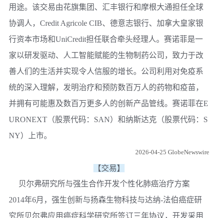
用途。该交易由花旗集团、汇丰银行和摩根大通担任全球
协调人，Credit Agricole CIB、德意志银行、加拿大皇家银
行资本市场和UniCredit担任联合牵头经理人。赛诺菲是一
家以研发驱动、人工智能赋能的生物制药公司，致力于改
善人们的生活并实现令人信服的增长。公司利用对免疫系
统的深入理解，发明治疗和预防数百万人的药物和疫苗，
并拥有可能惠及数百万更多人的创新产品管线。赛诺菲在E
URONEXT（股票代码：SAN）和纳斯达克（股票代码：S
NY）上市。
2026-04-25 GlobeNewswire
【交易】
贝尔弗研究所与强生合作开发个性化肺癌治疗方案
2014年6月，强生创新与扬森生物科技与达纳-法伯癌症研
究所贝尔弗应用癌症科学研究所签订三年协议，开发采用