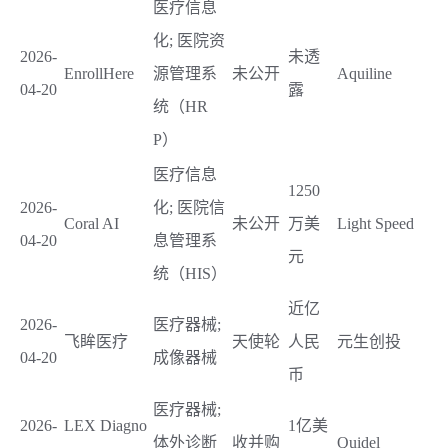
医疗信息
化; 医院资
2026-
未透
EnrollHere
源管理系
未公开
Aquiline
04-20
露
统（HR
P）
医疗信息
1250
2026-
化; 医院信
Coral AI
未公开
万美
Light Speed
04-20
息管理系
元
统（HIS）
近亿
2026-
医疗器械;
飞眸医疗
天使轮
人民
元生创投
04-20
成像器械
币
医疗器械;
2026-
LEX Diagno
1亿美
体外诊断
收并购
Quidel