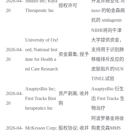
2026-04-
Junaxo Inc; Raya
开发并商业化 Ju
授权许可
20
Therapeutic Inc
naxo 的帕金森病
抗药 smilagenin
NIHR将向牛津
University of Oxf
大学提供资金，
2026-04-
ord; National Inst
支持用于识别肺
资金募集; 授予
20
itute for Health a
移植排斥反应的
nd Care Research
皮肤贴片的SEN
TINEL试验
AnaptysBio Inc;
AnaptysBio 衍生
2026-04-
资产剥离; 收并
First Tracks Biot
出 First Tracks 生
20
购
herapeutics Inc
物治疗
阿波罗基金将收
2026-04-
McKesson Corp;
股权协议; 收并
购麦克森MMS