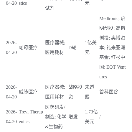
04-20
stics
元
试剂
Medtronic; 启
明创投; 高榕
创投; 奥博资
2026-
医疗器械;
1亿美
帕母医疗
D轮
本; 礼来亚洲
04-20
医用耗材
元
基金; 红杉中
国; EQT Vent
ures
2026-
医疗器械;
战略投
未透
威脉医疗
首科医谷
04-20
医用耗材
资
露
医药研发/
2026-
Trevi Therap
1.73亿
制造; 化学
增发
/
04-20
eutics
美元
&生物药