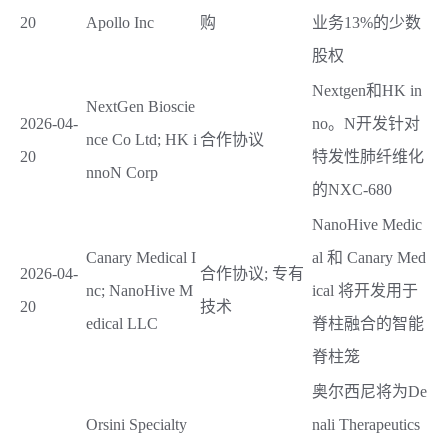
20
Apollo Inc
购
业务13%的少数
股权
Nextgen和HK in
NextGen Bioscie
2026-04-
no。N开发针对
nce Co Ltd; HK i
合作协议
20
特发性肺纤维化
nnoN Corp
的NXC-680
NanoHive Medic
Canary Medical I
al 和 Canary Med
2026-04-
合作协议; 专有
nc; NanoHive M
ical 将开发用于
20
技术
edical LLC
脊柱融合的智能
脊柱笼
奥尔西尼将为De
Orsini Specialty
nali Therapeutics