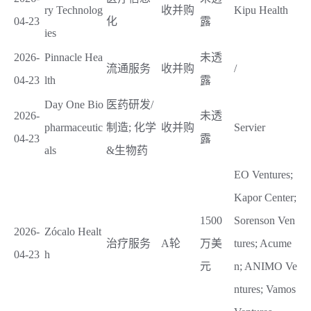
ry Technolog
收并购
Kipu Health
04-23
化
露
ies
2026-
Pinnacle Hea
未透
流通服务
收并购
/
04-23
lth
露
Day One Bio
医药研发/
2026-
未透
pharmaceutic
制造; 化学
收并购
Servier
04-23
露
als
&生物药
EO Ventures;
Kapor Center;
1500
Sorenson Ven
2026-
Zócalo Healt
治疗服务
A轮
万美
tures; Acume
04-23
h
元
n; ANIMO Ve
ntures; Vamos