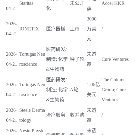
Staritas
未公开
Accel-KKR
04-21
化
露
3000
2026-
IONETIX
医疗器械
上市
万美
/
04-21
元
医药研发/
2026-
Tortugas Neu
未透
制造; 化学
种子轮
Cure Ventures
04-21
roscience
露
&生物药
医药研发/
The Column
2026-
Tortugas Neu
1.06亿
制造; 化学
A轮
Group; Cure
04-21
roscience
美元
&生物药
Ventures
2026-
Steele Derma
未透
治疗服务
收并购
/
04-21
tology
露
2026-
Nesin Physic
未透