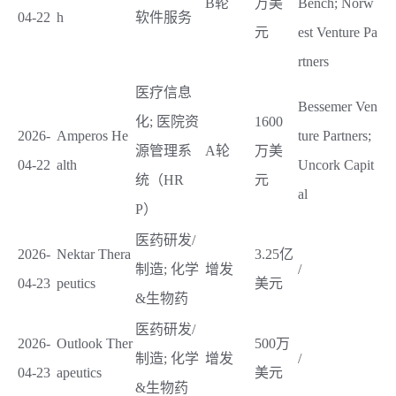
B轮
万美
Bench; Norw
04-22
h
软件服务
元
est Venture Pa
rtners
医疗信息
Bessemer Ven
化; 医院资
1600
2026-
Amperos He
ture Partners;
源管理系
A轮
万美
04-22
alth
Uncork Capit
统（HR
元
al
P）
医药研发/
2026-
Nektar Thera
3.25亿
制造; 化学
增发
/
04-23
peutics
美元
&生物药
医药研发/
2026-
Outlook Ther
500万
制造; 化学
增发
/
04-23
apeutics
美元
&生物药