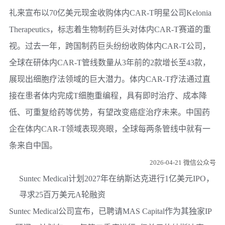
礼来宣布以70亿美元现金收购体内CAR-T明星公司Kelonia
Therapeutics，标志着生物制药巨头对体内CAR-T赛道的重
视。过去一年，跨国制药巨头纷纷收购体内CAR-T公司，
全球在研体内CAR-T管线数量从3年前的2款增长至43款，
展现出细胞疗法领域的巨大潜力。体内CAR-T疗法通过直
接在患者体内完成T细胞重编程，具有即时治疗、成本降
低、可重复给药等优势，有望改变癌症治疗未来。中国药
企在体内CAR-T领域表现亮眼，全球每两条管线中就有一
条来自中国。
2026-04-21 微信公众号
Suntec Medical计划2027年在纳斯达克进行1亿美元IPO，
寻求25百万美元A轮融资
Suntec Medical公司宣布，已聘请MAS Capital作为其独家IP