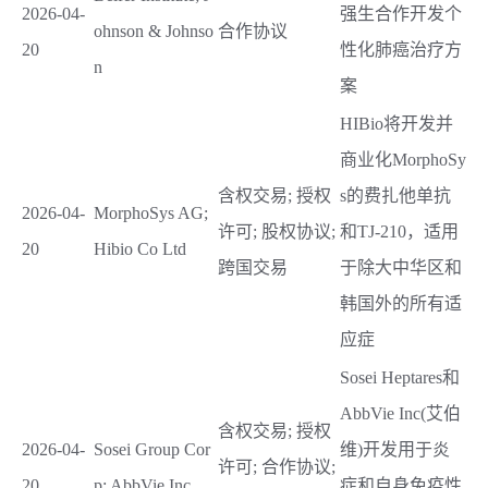
2026-04-
强生合作开发个
ohnson & Johnso
合作协议
20
性化肺癌治疗方
n
案
HIBio将开发并
商业化MorphoSy
含权交易; 授权
s的费扎他单抗
2026-04-
MorphoSys AG;
许可; 股权协议;
和TJ-210，适用
20
Hibio Co Ltd
跨国交易
于除大中华区和
韩国外的所有适
应症
Sosei Heptares和
AbbVie Inc(艾伯
含权交易; 授权
2026-04-
Sosei Group Cor
维)开发用于炎
许可; 合作协议;
20
p; AbbVie Inc
症和自身免疫性