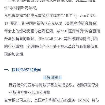
一二级市场的投融资与并购交易持续火爆，资金正“报复
性”杀回创新药领域。
从礼来豪掷70亿美元重金押注体内CAR-T（in vivo CAR-
T）赛道，到中国创新药企在AACR（美国癌症研究协会）
年会上的惊艳亮相与出海狂飙；从“AI+医疗制药”的全面铺
开与独角兽的崛起，到ADC与GLP-1等超级药物持续引领
的行业重构，全球医药产业正处于技术革命与商业价值兑
现的加速期。
一、投融资&交易要闻
【投融资】
麦肯锡公司宣布与阿波罗基金达成协议，收购其医疗外
科解决方案业务部分股权
麦肯锡公司宣布，其医疗外科解决方案业务（MMS）将与