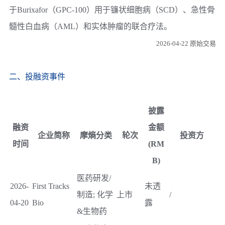
于Burixafor（GPC-100）用于镰状细胞病（SCD）、急性骨
髓性白血病（AML）和实体肿瘤的联合疗法。
2026-04-22 原始交易
二、投融资事件
披露
融资
金额
企业简称
摩熵分类
轮次
投资方
时间
(RM
B)
医药研发/
2026-
First Tracks
未透
制造; 化学
上市
/
04-20
Bio
露
&生物药