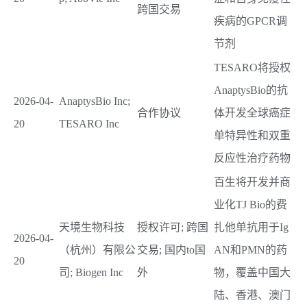
跨国交易
疾病的GPCR调
节剂
TESARO将授权
AnaptysBio的抗
2026-04-
AnaptysBio Inc;
合作协议
体开发全球癌症
20
TESARO Inc
单特异性和双重
反应性治疗药物
百生将开发并商
业化TJ Bio的费
天境生物科技
授权许可; 跨国
扎他单抗用于Ig
2026-04-
（杭州）有限公
交易; 国内to国
AN和PMN的药
20
司; Biogen Inc
外
物，覆盖中国大
陆、香港、澳门