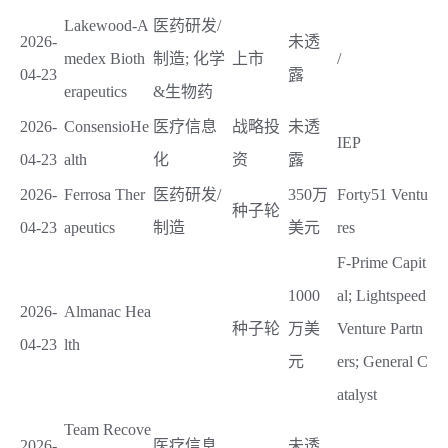
Lakewood-A
医药研发/
2026-
未透
medex Bioth
制造; 化学
上市
/
04-23
露
erapeutics
&生物药
2026-
ConsensioHe
医疗信息
战略投
未透
IEP
04-23
alth
化
资
露
2026-
Ferrosa Ther
医药研发/
350万
Forty51 Ventu
种子轮
04-23
apeutics
制造
美元
res
F-Prime Capit
1000
al; Lightspeed
2026-
Almanac Hea
种子轮
万美
Venture Partn
04-23
lth
元
ers; General C
atalyst
Team Recove
2026-
医疗信息
未透