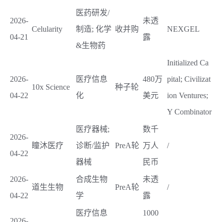
医药研发/
2026-
未透
Celularity
制造; 化学
收并购
NEXGEL
04-21
露
&生物药
Initialized Ca
2026-
医疗信息
480万
pital; Civilizat
10x Science
种子轮
04-22
化
美元
ion Ventures;
Y Combinator
医疗器械;
数千
2026-
瞳沐医疗
诊断/监护
PreA轮
万人
/
04-22
器械
民币
2026-
合成生物
未透
道生生物
PreA轮
/
04-22
学
露
医疗信息
1000
2026-