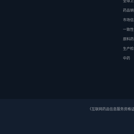
全球上
药品销
市场信
一致性
原料药
生产检
中药
《互联网药品信息服务资格证》 