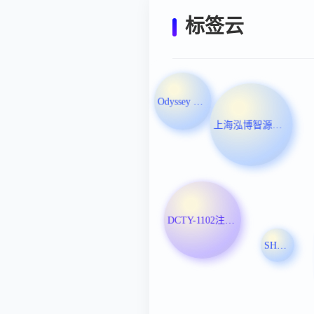
标签云
Odyssey Therapeutics Inc
上海泓博智源医药股份有限公司
DCTY-1102注射液
SHR-A1307