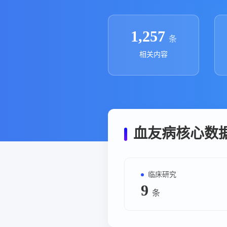
政策法规
药品生产企业
1,257
条
相关内容
血友病核心数
临床研究
9
条