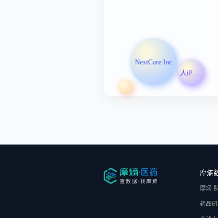
NextCure Inc
人iPSC来源心肌细胞注射液
摩熵
摩熵·
药品研