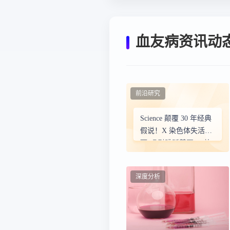
血友病资讯动
前沿研究
Science 颠覆 30 年经典
假说！X 染色体失活反
而“吸引跳跃基因”，放
大男性遗传病风险
深度分析