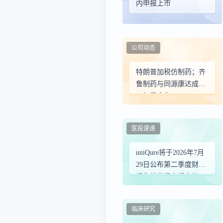
内申报上市
公司动态
特朗普加税仿制药；齐
鲁制药与同源康达成超
27亿元合作
医投速递
uniQure将于2026年7月
29日公布第二季度财务
报告并举行电话会议
临床研究