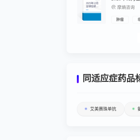
2025年12月
全球在研新
摩熵咨询
药月报
肿瘤
同适应症药品
艾美赛珠单抗