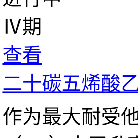
Ⅳ期
查看
二十碳五烯酸
作为最大耐受