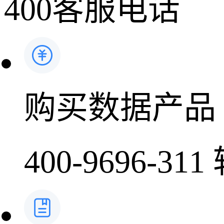
400客服电话
药品生产企业
时讯
科普
医药洞见
会议
购买数据产品
400-9696-311