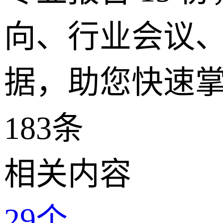
向、行业会议、
据，助您快速掌
183
条
相关内容
29
个