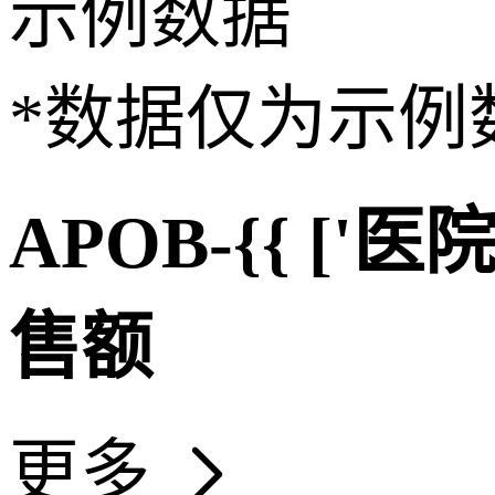
示例数据
*数据仅为示例
APOB-{{ ['医院
售额
更多