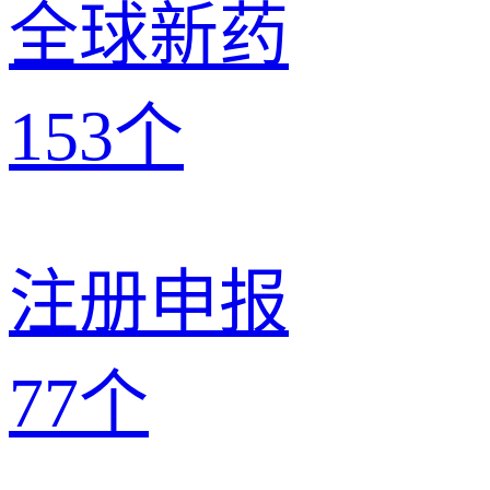
全球新药
153
个
注册申报
77
个