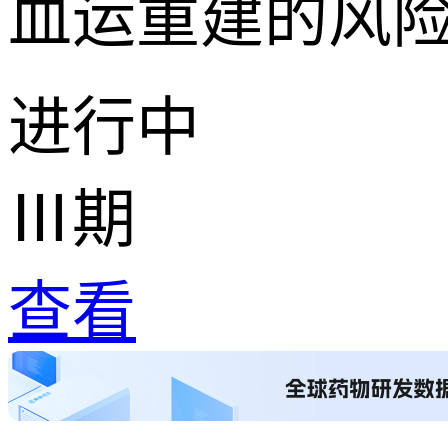
血运重建的风
进行中
Ⅲ期
查看