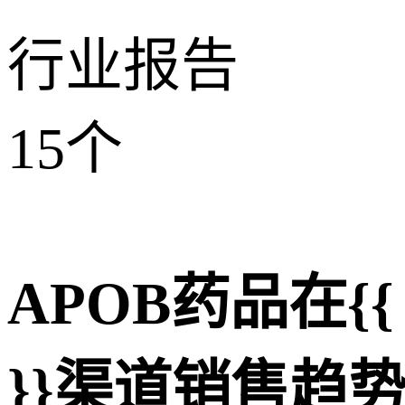
行业报告
15
个
APOB药品在{{ ['
}}渠道销售趋