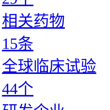
相关药物
15
条
全球临床试验
44
个