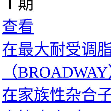
Ⅰ期
查看
在最大耐受调脂治
（BROADW
在家族性杂合子