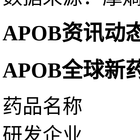
APOB资讯动
APOB全球新
药品名称
研发企业