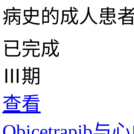
病史的成人患
已完成
Ⅲ期
查看
Obicetra