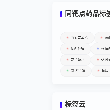
同靶点药品标
西妥昔单抗
德
多西他赛
维迪
奈拉替尼
达可
GLSI-100
帕康
标签云