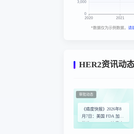
*数据仅为示例数据，
请
HER2资讯动
审批动态
《癌度快报》2026年8
月7日：美国 FDA 加速
批准 Replimune 溶瘤病
毒免疫疗法！