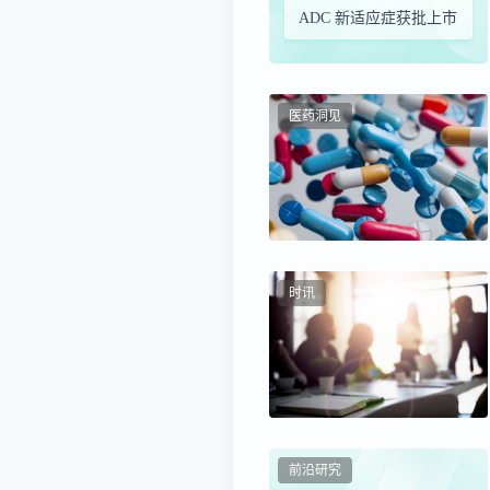
ADC 新适应症获批上市
医药洞见
时讯
前沿研究