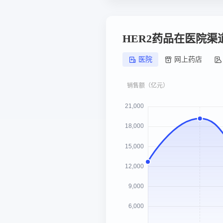
HER2药品在医院
医院
网上药店