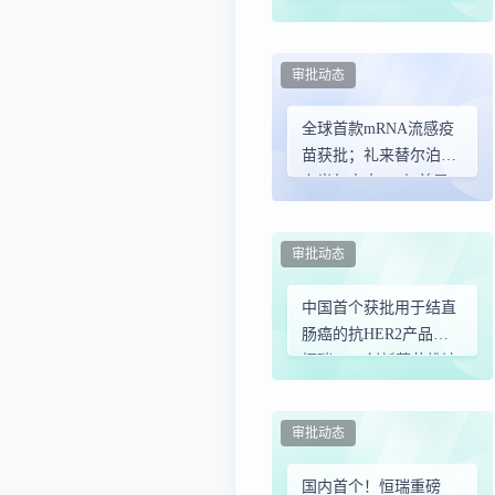
上市，武田新药闯关
FDA
审批动态
全球首款mRNA流感疫
苗获批；礼来替尔泊肽
上半年大卖277亿美元
审批动态
中国首个获批用于结直
肠癌的抗HER2产品！
恒瑞ADC创新药艾维达
®第3项适应症落地
审批动态
国内首个！恒瑞重磅