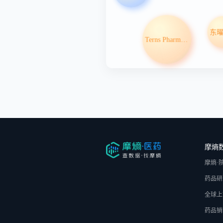
Terns Pharmaceuticals Inc
摩熵
摩熵·
药品研
全球上
药品销