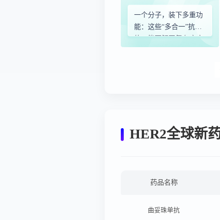
一个分子，装下多重功
能：这些“多合一”抗
体，能否解开复杂疾病
的“死结”？
HER2全球新
药品名称
曲妥珠单抗