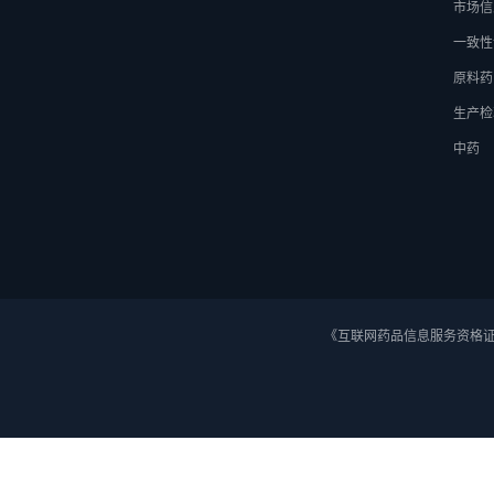
市场信
一致性
原料药
生产检
中药
《互联网药品信息服务资格证》 