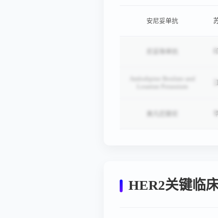
安尼妥单抗
尼妥珠单抗
Amlodipine Besilate and
Losartan Potassium
美凡厄替尼
HER2关键临