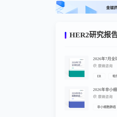
HER2研究报
2026年7月
2026年7月
全球在研新
摩熵咨询
药月报
ER
帕
2026年非小
细胞肺癌流
摩熵咨询
行病学趋势
及热门靶点
药物市场表
现洞察
非小细胞肺癌