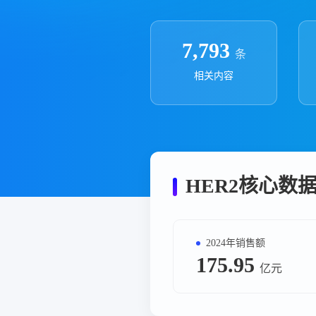
政策法规
药品生产企业
7,793
条
相关内容
HER2核心数
2024年销售额
175.95
亿元