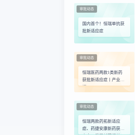
审批动态
国内首个！恒瑞单抗获
批新适应症
审批动态
恒瑞医药两款1类新药
获批新适应症丨产业新
闻
审批动态
恒瑞两款药拓新适应
症、药捷安康新药获批