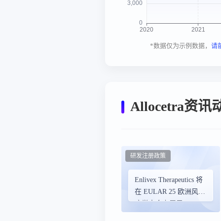
*数据仅为示例数据，
请
Allocetra资
研发注册政策
Enlivex Therapeutics 将
在 EULAR 25 欧洲风湿
病学大会上展示
Allocetra 治疗骨关节炎