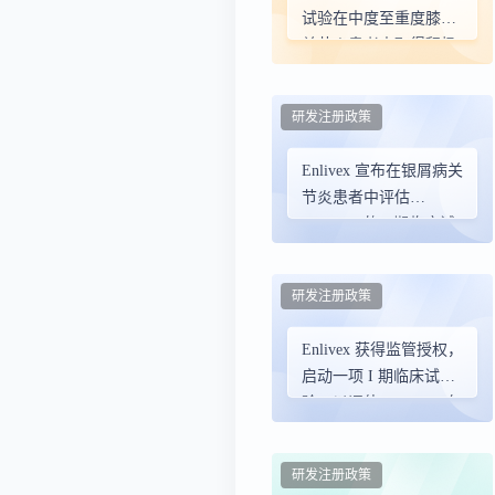
试验在中度至重度膝骨
关节炎患者中取得积极
的中期疗效数据
研发注册政策
Enlivex 宣布在银屑病关
节炎患者中评估
Allocetra 的 I 期临床试
验中的首位患者给药
研发注册政策
Enlivex 获得监管授权，
启动一项 I 期临床试
验，以评估 Allocetra 在
银屑病关节炎患者中的
疗效
研发注册政策