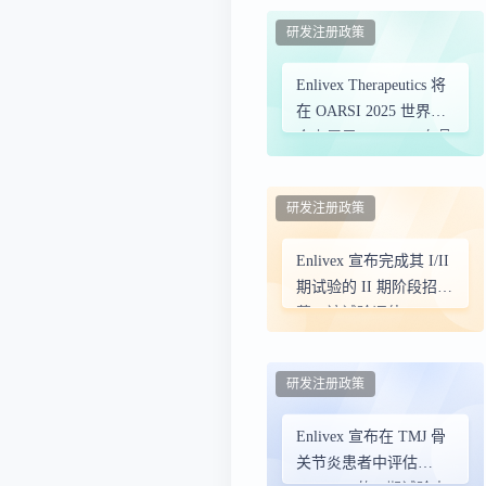
的临床数据
研发注册政策
Enlivex Therapeutics 将
在 OARSI 2025 世界大
会上展示 Allocetra 在骨
关节炎方面的潜力
研发注册政策
Enlivex 宣布完成其 I/II
期试验的 II 期阶段招
募，该试验评估
Allocetra 在中度至重度
膝骨关节炎患者中的疗
研发注册政策
效
Enlivex 宣布在 TMJ 骨
关节炎患者中评估