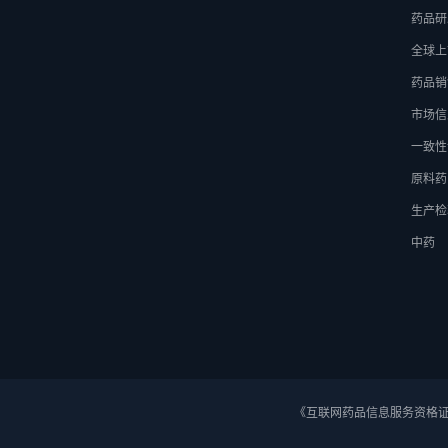
药品研
全球上
药品销
市场信
一致性
原料药
生产检
中药
《互联网药品信息服务资格证》 