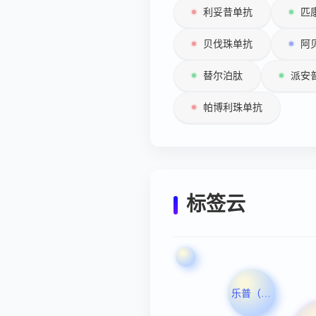
利妥昔单抗
匹
贝伐珠单抗
阿
替尔泊肽
派安
帕博利珠单抗
标签云
乐普（北京）诊断技术股份有限公司