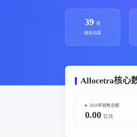
政策法规
药品生产企业
39
条
相关内容
Allocetra核
2024年销售总额
0.00
亿元