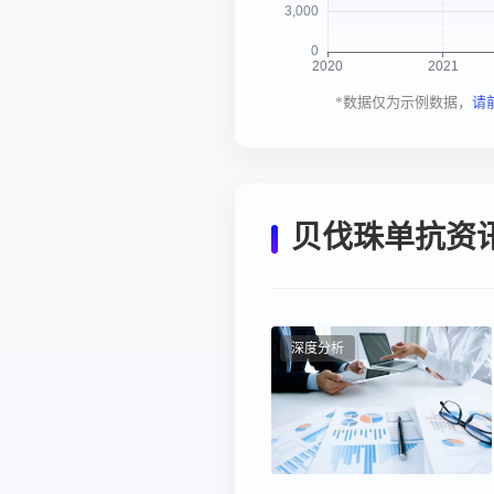
*数据仅为示例数据，
请
贝伐珠单抗资
深度分析