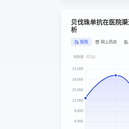
贝伐珠单抗在医院渠
析
医院
网上药店