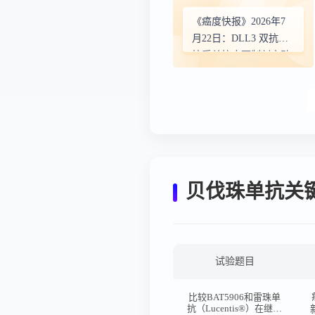
《癌度快报》2026年7
月22日：DLL3 双抗塔
拉妥单抗皮下制剂启动
III 期临床，小细胞肺癌
患者用药更便捷！
贝伐珠单抗关
试验题目
比较BAT5906和雷珠单
抗（Lucentis®）在继发