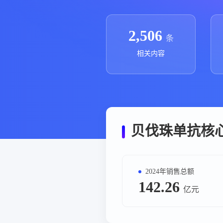
政策法规
药品生产企业
2,506
条
相关内容
贝伐珠单抗核
2024年销售总额
142.26
亿元