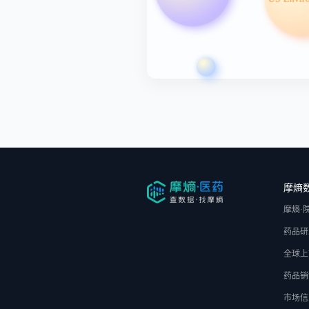
摩熵
摩熵·
药品研
全球上
药品销
市场信