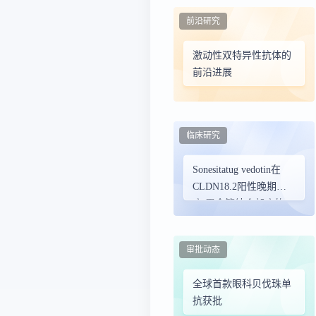
前沿研究
激动性双特异性抗体的
前沿进展
临床研究
Sonesitatug vedotin在
CLDN18.2阳性晚期胃
癌/胃食管结合部癌的二
线及后线治疗中，显示
出具有统计学显著性且
审批动态
重要临床意义的总生存
期改善
全球首款眼科贝伐珠单
抗获批