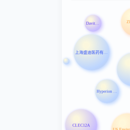
Z
Davita Inc
上海盛迪医药有限公司
Hyperion Defi Inc
CLEC12A