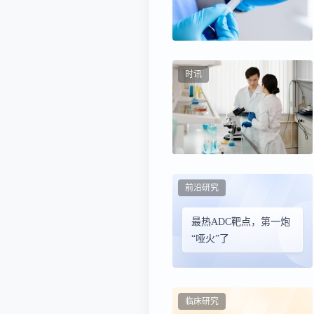
时讯
前沿研究
最热ADC靶点，第一炮
“哑火”了
临床研究