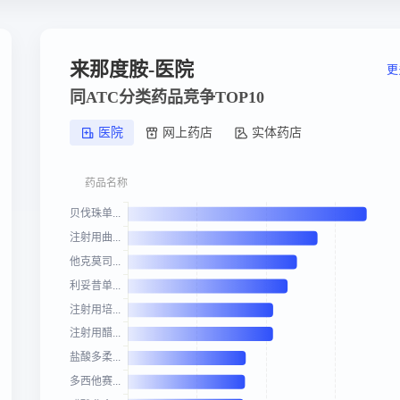
来那度胺-医院
更
同ATC分类药品竞争TOP10
医院
网上药店
实体药店