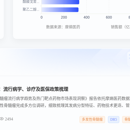
数据来源：摩熵医药
销售额（亿
析：流行病学、诊疗及医保政策梳理
性骨髓瘤流行病学趋势及热门靶点药物市场表现洞察》报告依托摩熵医药数据
性骨髓瘤完成多方位调研，细致梳理其发病分型特征、药物技术更迭、管
内部的竞争变化，探明新药落地带来的行业变革，能够帮助业内人士把控
2494
供扎实可靠的决策参考依据。以下为该报告关于多发性骨髓瘤疾病概述、
多发性骨髓瘤
DR5
骨
关政策的深度梳理。