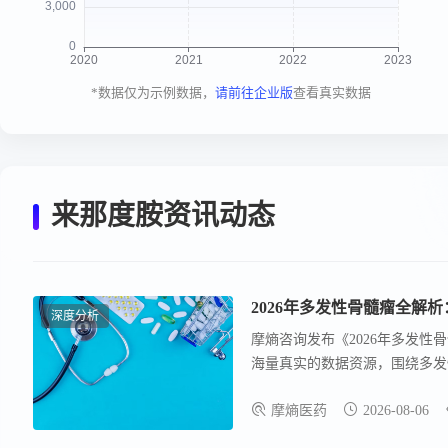
*数据仅为示例数据，
请前往企业版
查看真实数据
来那度胺资讯动态
2026年多发性骨髓瘤全解
深度分析
摩熵咨询发布《2026年多发
海量真实的数据资源，围绕多发
布局与医保准入动向，研判赛道
摩熵医药
2026-08-06
发走向、理清临床优化方向，提
行病学特征、临床诊疗路径及相