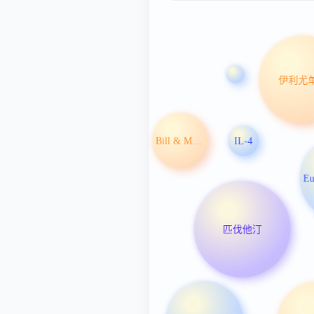
伊利尤
Bill & Melinda Gates Foundation
IL-4
匹伐他汀