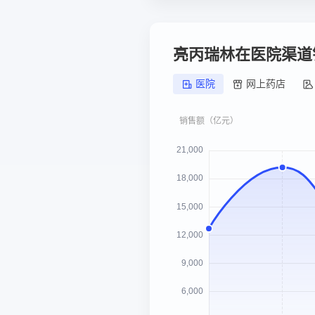
亮丙瑞林在医院渠道
医院
网上药店