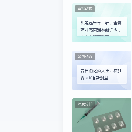
更新要点
审批动态
乳腺癌半年一针，金赛
药业亮丙瑞林新适应症
上市申请获受理
公司动态
昔日消化药大王，疯狂
叠buff强势翻盘
深度分析