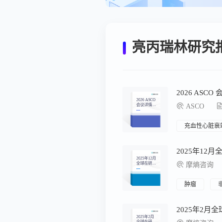
亮丙瑞林研究
2026 ASC
2026 ASCO
会议详情汇
ASCO
总
充血性心脏衰
2025年12
2025年12月
全球在研新
摩熵咨询
药月报
肿瘤
2025年2月
2025年2月
全球在研新