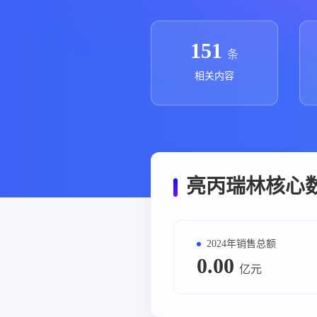
政策法规
药品生产企业
151
条
相关内容
亮丙瑞林核心
2024年销售总额
0.00
亿元