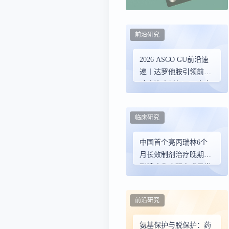
前沿研究
2026 ASCO GU前沿速
递丨达罗他胺引领前列
腺癌治疗新纪元：真实
世界夯实基础，联合策
略引领未来
临床研究
中国首个亮丙瑞林6个
月长效制剂治疗晚期前
列腺癌临床研究成果发
表
前沿研究
氨基保护与脱保护：药