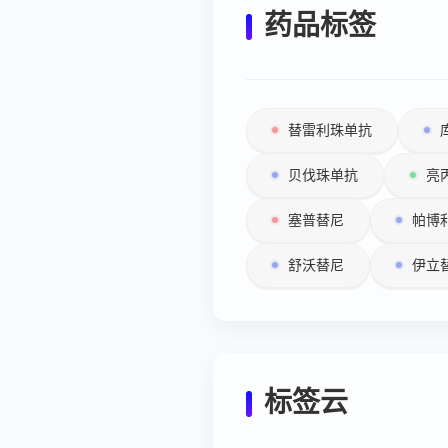
药品标签
替雷利珠单抗
贝伐珠单抗
亮
塞普替尼
帕博
舒沃替尼
伊立
标签云