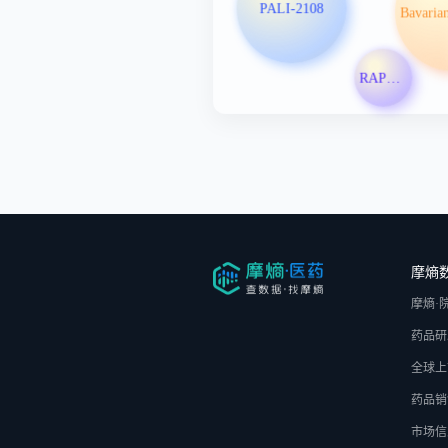
PALI-2108
RAPT Therapeutics Inc
摩熵
摩熵·
药品研
全球上
药品销
市场信