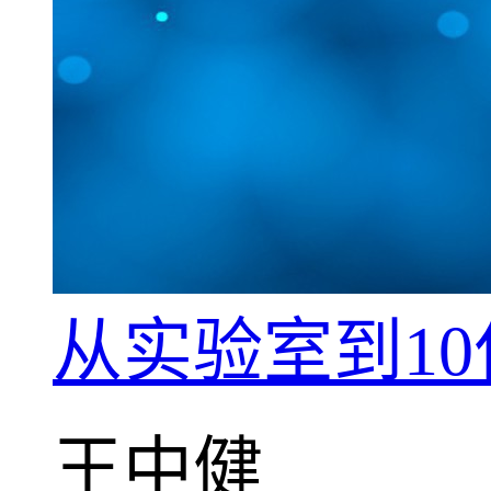
从实验室到1
王中健