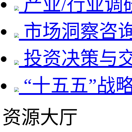
产业/行业调
市场洞察咨
投资决策与
“十五五”战
资源大厅