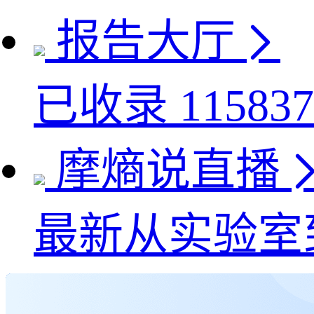
报告大厅
已收录
115837
摩熵说直播
最新
从实验室