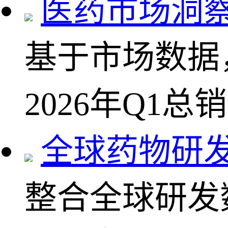
医药市场洞
基于市场数据
2026年Q1总
全球药物研
整合全球研发