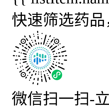
快速筛选药品
微信扫一扫-