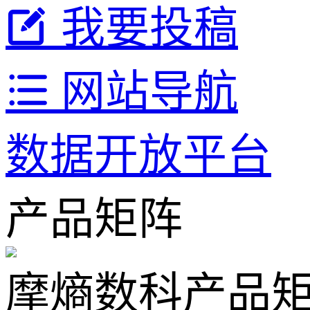
我要投稿
网站导航
数据开放平台
产品矩阵
摩熵数科产品