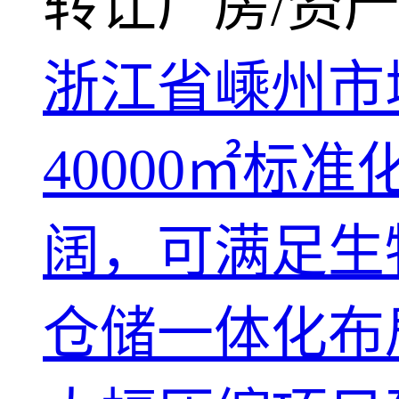
转让厂房/资产
浙江省嵊州市
40000㎡
阔，可满足生
仓储一体化布