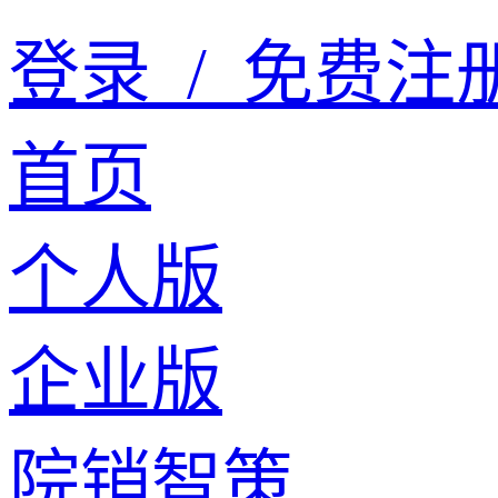
登录
/
免费注
首页
个人版
企业版
院销智策