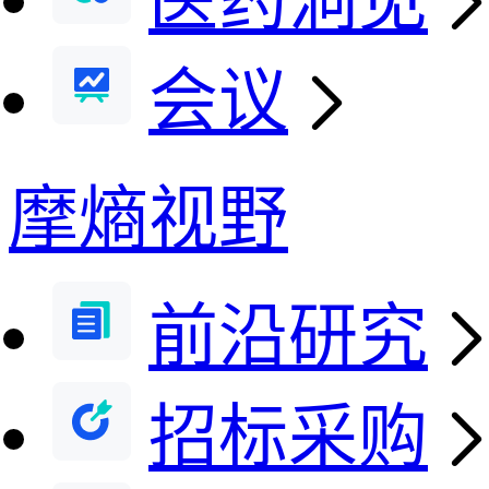
医药洞见
会议
摩熵视野
前沿研究
招标采购