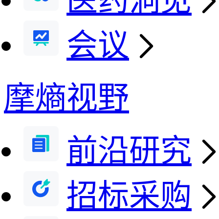
医药洞见
会议
摩熵视野
前沿研究
招标采购