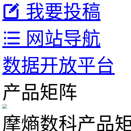
我要投稿
网站导航
数据开放平台
产品矩阵
摩熵数科产品