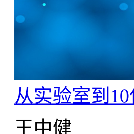
从实验室到1
王中健