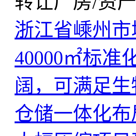
转让厂房/资产
浙江省嵊州市
40000㎡
阔，可满足生
仓储一体化布