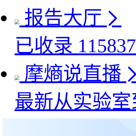
报告大厅
已收录
115837
摩熵说直播
最新
从实验室