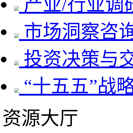
产业/行业调
市场洞察咨
投资决策与
“十五五”战
资源大厅