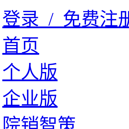
登录
/
免费注
首页
个人版
企业版
院销智策