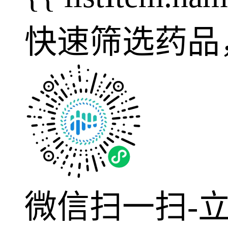
快速筛选药品
微信扫一扫-