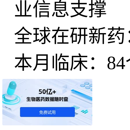
业信息支撑
全球在研新药
本月临床：
84