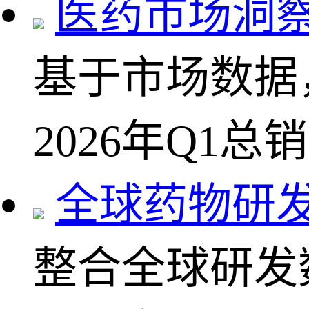
医药市场洞
基于市场数据
2026年Q1总
全球药物研
整合全球研发