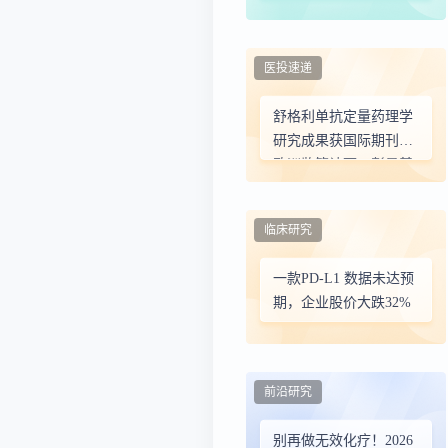
业化平台Arrotex就舒格
利单抗达成独家商业化
合作
医投速递
舒格利单抗定量药理学
研究成果获国际期刊与
欧洲监管认可，彰显基
石药业全球开发综合实
力
临床研究
一款PD-L1 数据未达预
期，企业股价大跌32%
前沿研究
别再做无效化疗！2026