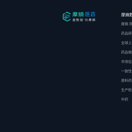
摩熵
摩熵·
药品研
全球上
药品销
市场信
一致性
原料药
生产检
中药