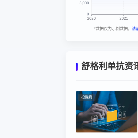
*数据仅为示例数据，
请
舒格利单抗资
投融资