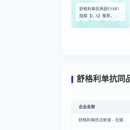
舒格利单抗再获ESMO
指南【I, A】推荐，用
于III期非小细胞肺癌巩
固治疗
舒格利单抗同
企业名称
舒格利单抗注射液 - 无锡药明生物技术股份有限公司、辉瑞