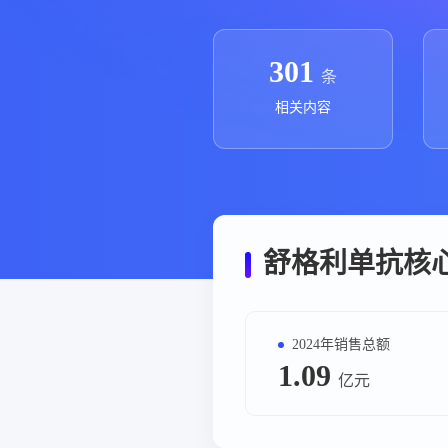
政策法规
药品生产企业
301
条
相关内容
舒格利单抗核
2024年销售总额
1.09
亿元