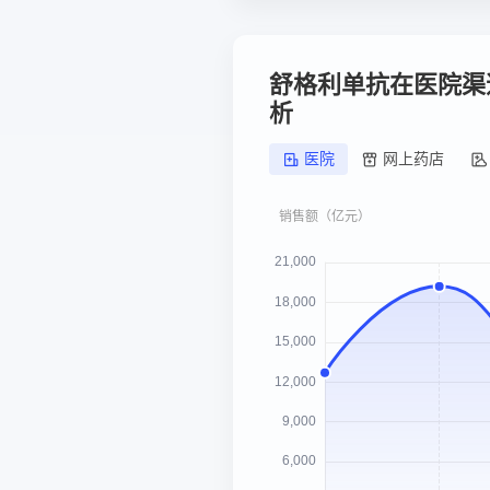
舒格利单抗在医院渠
析
医院
网上药店