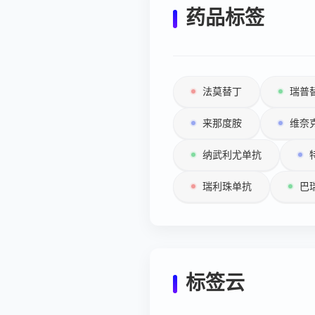
药品标签
法莫替丁
瑞普
来那度胺
维奈
纳武利尤单抗
瑞利珠单抗
巴
标签云