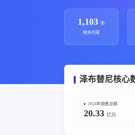
政策法规
药品生产企业
1,103
条
相关内容
泽布替尼核心
2024年销售总额
20.33
亿元