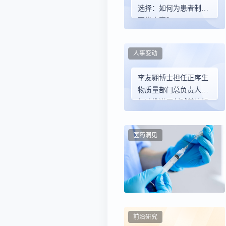
选择：如何为患者制定
更优方案？
人事变动
李友翾博士担任正序生
物质量部门总负责人，
加速推进原创碱基编辑
药物商业化及全球化布
局
医药洞见
前沿研究