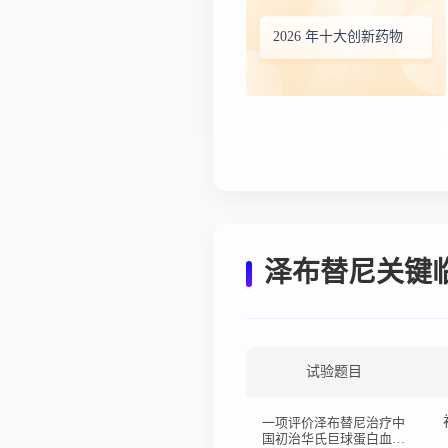
2026 年十大创新药物
泽布替尼关键
试验题目
一项评价泽布替尼治疗中
国初治华氏巨球蛋白血症