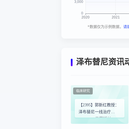
*数据仅为示例数据，
请
泽布替尼资讯
临床研究
【2395】郭新红教授：
泽布替尼一线治疗
CLL/SLL显著延长
PFS2，BCL2i挽救治疗