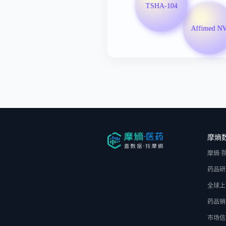
TSHA-104
Affimed N
摩熵
摩熵·
药品研
全球上
药品销
市场信