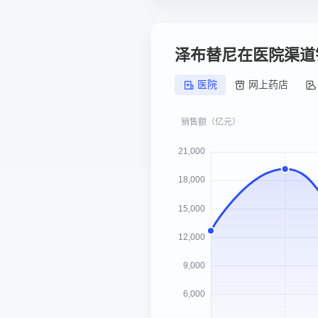
泽布替尼在医院渠道
医院
网上药店