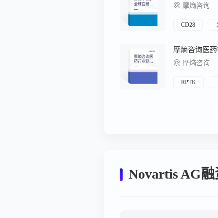
全球在研新
摩熵咨询
药月报
CD28
摩熵咨询医
药行业观察
摩熵咨询
周报（2026.
06.15-2026.0
6.21）
RPTK
Novartis A