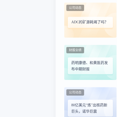
公司动态
ADC的矿源耗竭了吗？
财报业绩
药明康德、和黄医药发
布中期财报
公司动态
80亿美元“炼”出核药新
巨头，诺华巨震