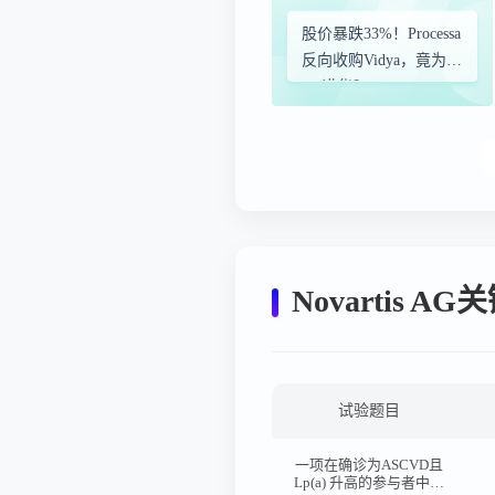
股价暴跌33%！Processa
反向收购Vidya，竟为了
PK诺华？
Novartis 
试验题目
一项在确诊为ASCVD且
Lp(a) 升高的参与者中评