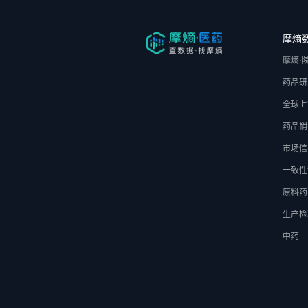
摩熵
摩熵·
药品研
全球上
药品销
市场信
一致性
原料药
生产检
中药