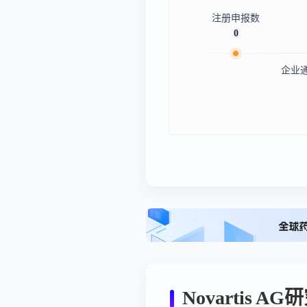
注册申报数
0
企业
Novartis A