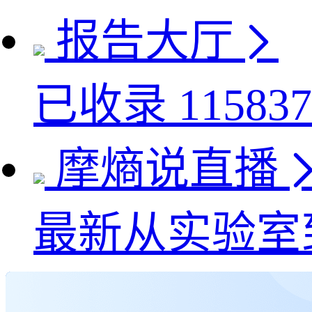
报告大厅
已收录
115837
摩熵说直播
最新
从实验室