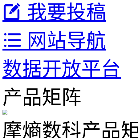
我要投稿
网站导航
数据开放平台
产品矩阵
摩熵数科产品