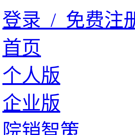
登录
/
免费注
首页
个人版
企业版
院销智策