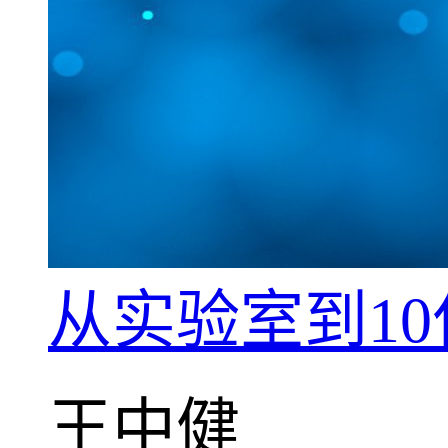
从实验室到1
王中健