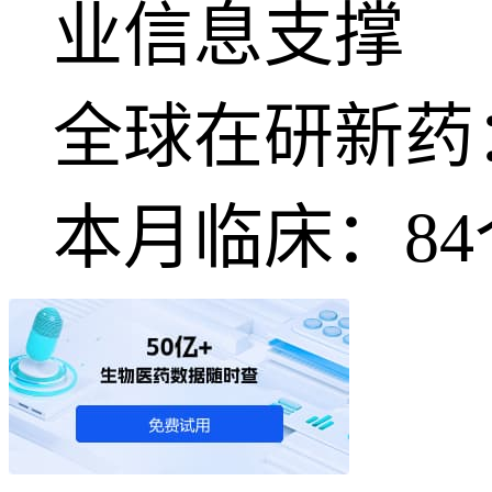
业信息支撑
全球在研新药
本月临床：
84