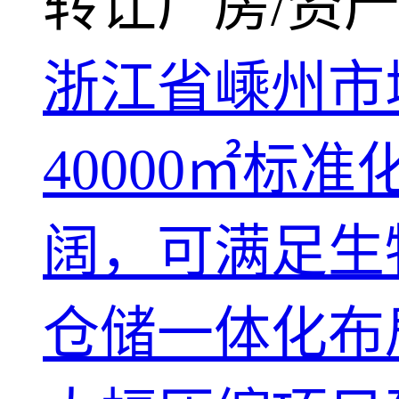
转让厂房/资产
浙江省嵊州市
40000㎡
阔，可满足生
仓储一体化布