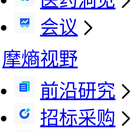
医药洞见
会议
摩熵视野
前沿研究
招标采购