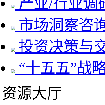
产业/行业调
市场洞察咨
投资决策与
“十五五”战
资源大厅