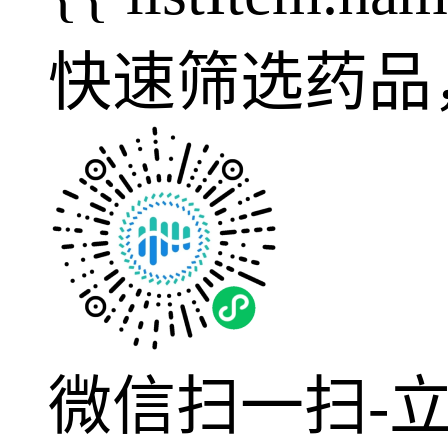
快速筛选药品
微信扫一扫-