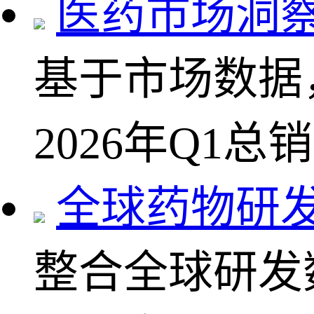
医药市场洞
基于市场数据
2026年Q1总
全球药物研
整合全球研发