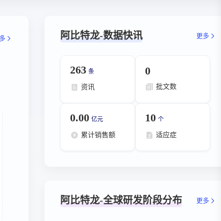
阿比特龙-数据快讯
更多
多
263
0
条
批文数
资讯
0.00
10
亿元
个
累计销售额
适应症
阿比特龙-全球研发阶段分布
更多