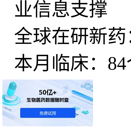
业信息支撑
全球在研新药
本月临床：
84