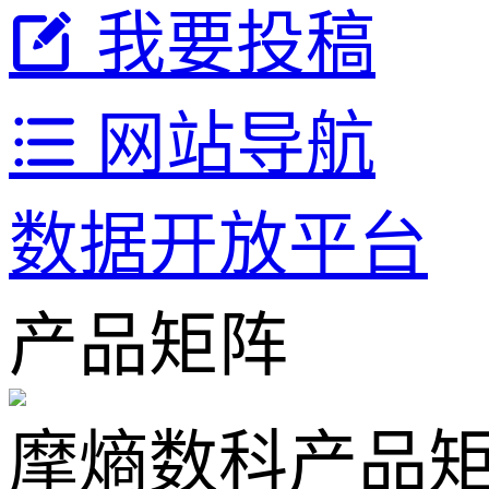
我要投稿
网站导航
数据开放平台
产品矩阵
摩熵数科产品