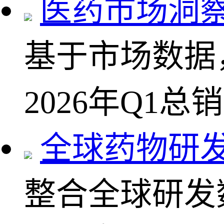
医药市场洞
基于市场数据
2026年Q1总
全球药物研
整合全球研发