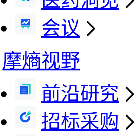
医药洞见
会议
摩熵视野
前沿研究
招标采购