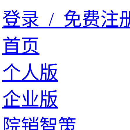
登录
/
免费注
首页
个人版
企业版
院销智策