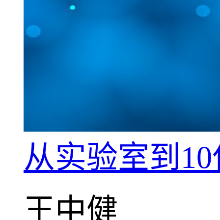
从实验室到1
王中健