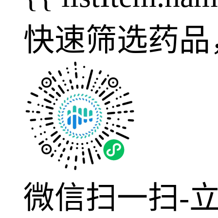
快速筛选药品
微信扫一扫-