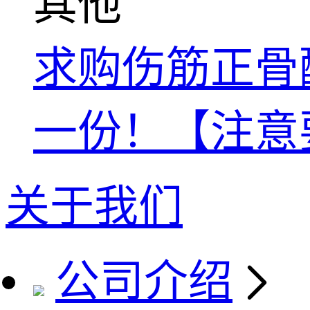
其他
求购伤筋正骨酊国家
一份！【注意
关于我们
公司介绍