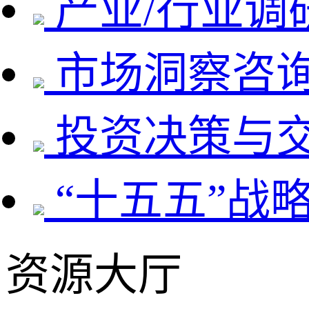
产业/行业调
市场洞察咨
投资决策与
“十五五”战
资源大厅