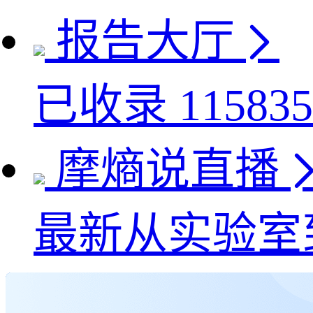
报告大厅
已收录
115835
摩熵说直播
最新
从实验室