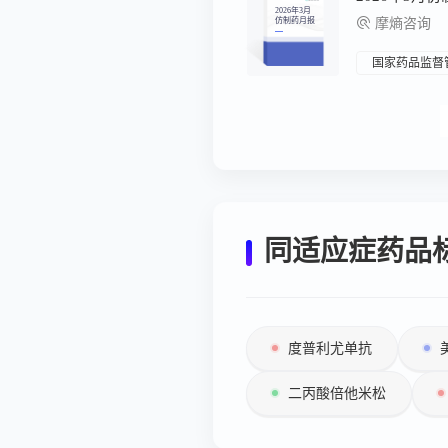
2026年3月
仿制药月报
摩熵咨询
国家药品监督
同适应症药品
度普利尤单抗
二丙酸倍他米松