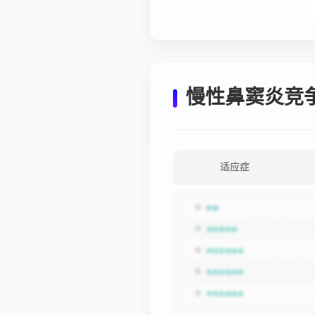
慢性鼻窦炎竞
适应症