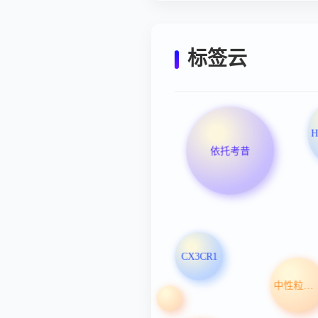
标签云
依托考昔
CX3CR1
中性粒细胞减少症