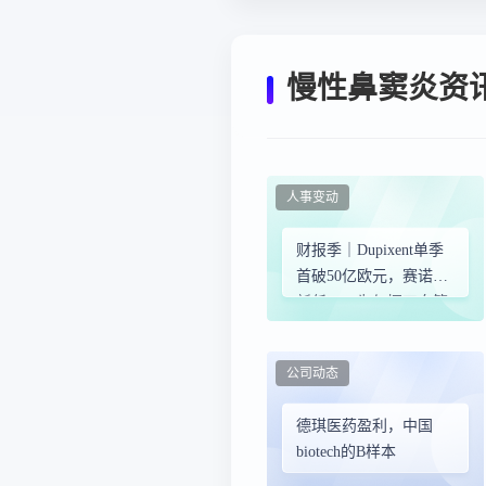
慢性鼻窦炎资
人事变动
财报季｜Dupixent单季
首破50亿欧元，赛诺菲
新任CEO为何挥刀向管
线？
公司动态
德琪医药盈利，中国
biotech的B样本