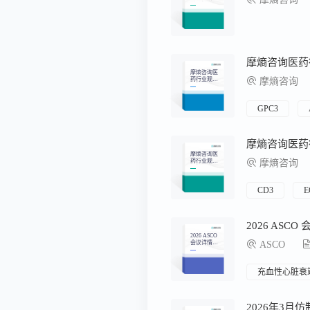
药月报
摩熵咨询医
药行业观察
摩熵咨询
周报（2026.
07.13-2026.0
7.19）
GPC3
摩熵咨询医
药行业观察
摩熵咨询
周报（2026.
06.22-2026.0
6.28）
CD3
E
2026 ASC
2026 ASCO
会议详情汇
ASCO
总
充血性心脏衰
2026年3月