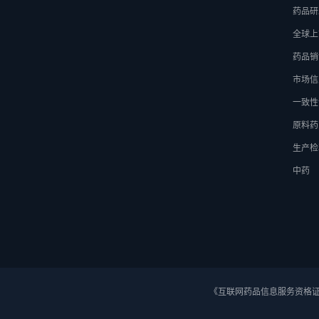
药品研
全球上
药品销
市场信
一致性
原料药
生产检
中药
《互联网药品信息服务资格证》 