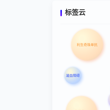
标签云
利生奇珠单抗
凝血障碍