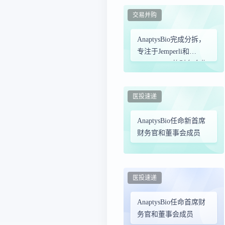
交易并购
AnaptysBio完成分拆，
专注于Jemperli和
imsidolimab的财务合作
医投速递
AnaptysBio任命新首席
财务官和董事会成员
医投速递
AnaptysBio任命首席财
务官和董事会成员