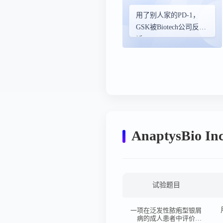
用了别人家的PD-1，
GSK被Biotech公司反起
诉
AnaptysBi
试验题目
一项在泛发性脓疱型银屑
病的成人患者中评价