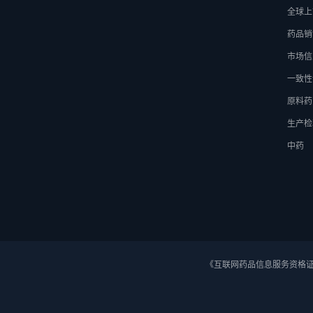
全球上
药品销
市场信
一致性
原料药
生产检
中药
《互联网药品信息服务资格证》 