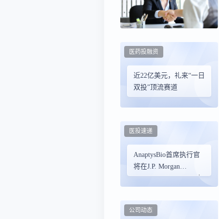
医药投融资
近22亿美元，礼来“一日
双投”顶流赛道
医投速递
AnaptysBio首席执行官
将在J.P. Morgan
Healthcare Conference上
发表演讲
公司动态