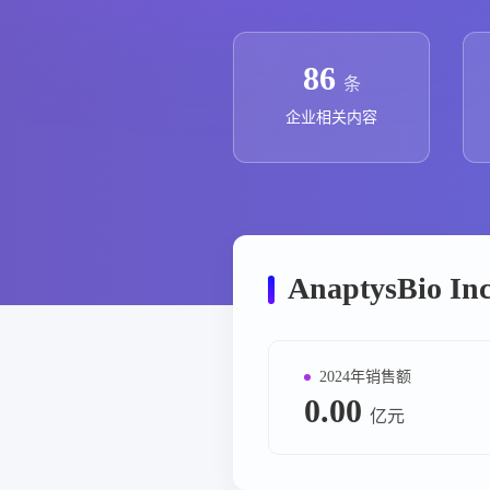
政策法规
药品生产企业
86
条
企业相关内容
AnaptysBio
2024年销售额
0.00
亿元