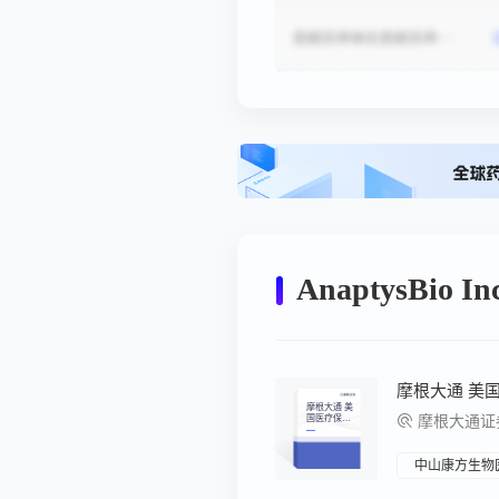
AnaptysBio
摩根大通 美
国医疗保
摩根大通证
健：麦克森
公司第三天
及其他公司
（DOCS、H
中山康方生物
SIC、JAZ
Z、ROIV、
ANAB、UP