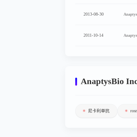
2013-08-30
Anaptys
2011-10-14
Anaptys
AnaptysBio
尼卡利单抗
ros