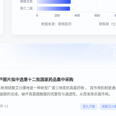
数据来源：摩熵医药
销售额（亿
卢胺片拟中选第十二批国家药品集中采购
注射用硫酸艾沙康唑是一种新型广谱三唑类抗真菌药物 。 其作用机制是通
甾醇的合成，破坏真菌细胞膜的完整性与通透性，从而发挥杀菌作用。
13
恩扎卢胺
硫酸艾沙