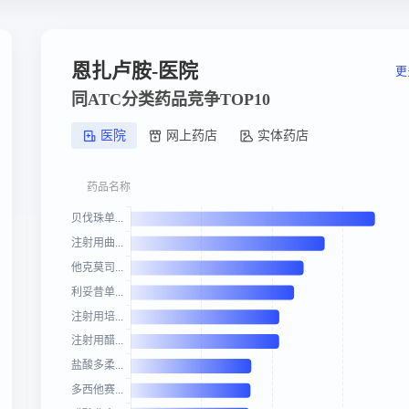
恩扎卢胺-医院
更
同ATC分类药品竞争TOP10
医院
网上药店
实体药店