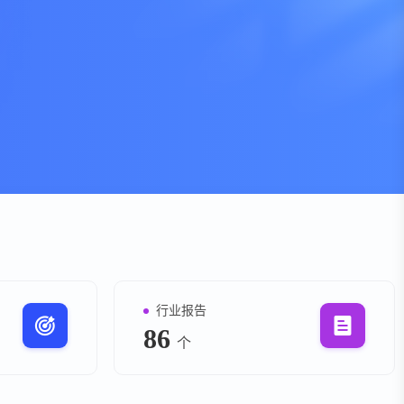
资
事件
询
询
行业报告
86
个