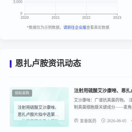
*数据仅为示例数据，
请前往企业版
查看真实数据
恩扎卢胺资讯动态
注射用硫酸艾沙康唑、恩扎
招标采购
艾沙康唑：广谱抗真菌药物。 
制真菌细胞膜关键成分——麦角
注射用硫酸艾沙康唑、
恩扎卢胺片拟中选第十
宣泰医药
2026-08-05
二批国家药品集中采购