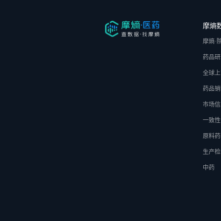
摩熵
摩熵·
药品研
全球上
药品销
市场信
一致性
原料药
生产检
中药