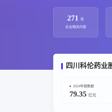
政策法规
药品生产企业
271
条
企业相关内容
四川科伦药业
2024年销售额
79.35
亿元