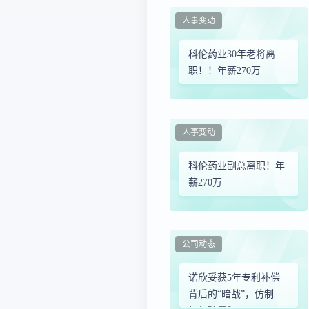
人事变动
科伦药业30年老将离
职！！年薪270万
人事变动
科伦药业副总离职！年
薪270万
公司动态
诺欣妥获5年专利补偿
背后的“暗战”，仿制药