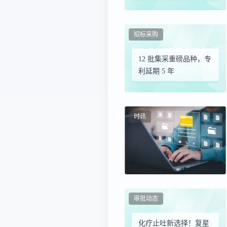
如何破局？
招标采购
12 批集采重磅品种，专
利延期 5 年
时讯
审批动态
化疗止吐新选择！复星