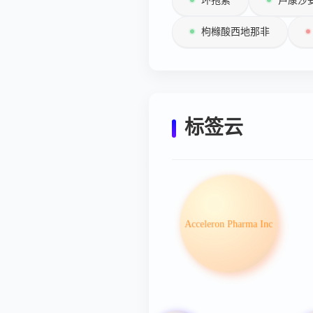
环孢素
芦康沙
枸橼酸西地那非
标签云
Acceleron Pharma Inc