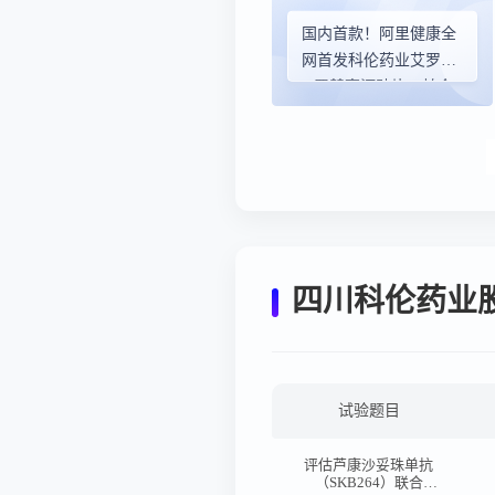
国内首款！阿里健康全
网首发科伦药业艾罗星
®罗替高汀贴片，帕金
森病患者迎来透皮给药
新选择
四川科伦药业
试验题目
评估芦康沙妥珠单抗
（SKB264）联合