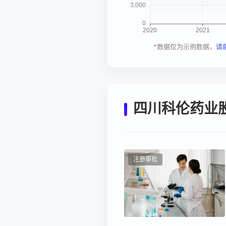
*数据仅为示例数据，
请
四川科伦药业
注册审批